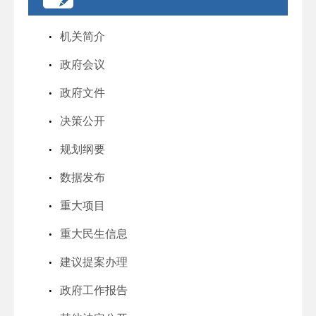
机关简介
政府会议
政府文件
决策公开
规划纲要
数据发布
重大项目
重大民生信息
建议提案办理
政府工作报告