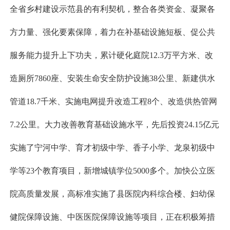
全省乡村建设示范县的有利契机，整合各类资金、凝聚各
方力量、强化要素保障，着力在补基础设施短板、促公共
服务能力提升上下功夫，累计硬化庭院12.3万平方米、改
造厕所7860座、安装生命安全防护设施38公里、新建供水
管道18.7千米、实施电网提升改造工程8个、改造供热管网
7.2公里。大力改善教育基础设施水平，先后投资24.15亿元
实施了宁河中学、育才初级中学、香子小学、龙泉初级中
学等23个教育项目，新增城镇学位5000多个。加快公立医
院高质量发展，高标准实施了县医院内科综合楼、妇幼保
健院保障设施、中医医院保障设施等项目，正在积极筹措