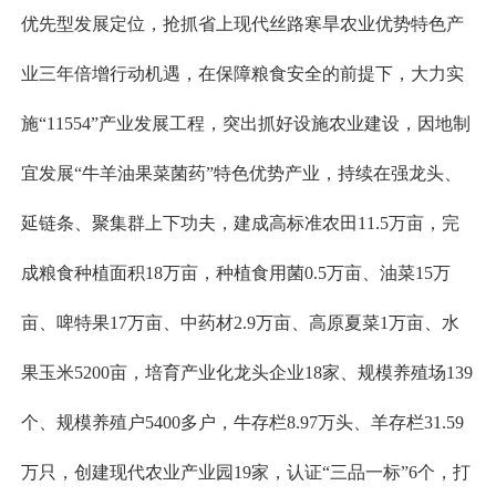
优先型发展定位，抢抓省上现代丝路寒旱农业优势特色产
业三年倍增行动机遇，在保障粮食安全的前提下，大力实
施“11554”产业发展工程，突出抓好设施农业建设，因地制
宜发展“牛羊油果菜菌药”特色优势产业，持续在强龙头、
延链条、聚集群上下功夫，建成高标准农田11.5万亩，完
成粮食种植面积18万亩，种植食用菌0.5万亩、油菜15万
亩、啤特果17万亩、中药材2.9万亩、高原夏菜1万亩、水
果玉米5200亩，培育产业化龙头企业18家、规模养殖场139
个、规模养殖户5400多户，牛存栏8.97万头、羊存栏31.59
万只，创建现代农业产业园19家，认证“三品一标”6个，打