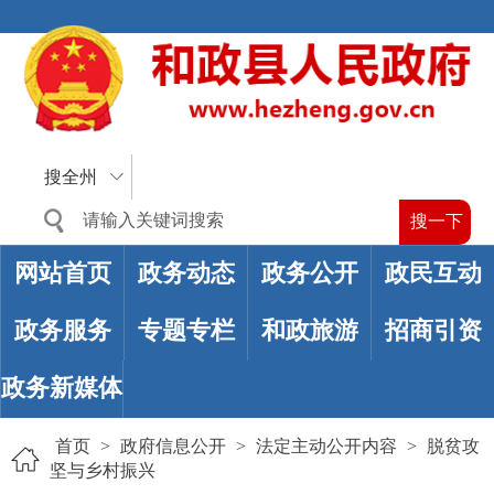
搜全州
网站首页
政务动态
政务公开
政民互动
政务服务
专题专栏
和政旅游
招商引资
政务新媒体
首页
>
政府信息公开
>
法定主动公开内容
>
脱贫攻
坚与乡村振兴