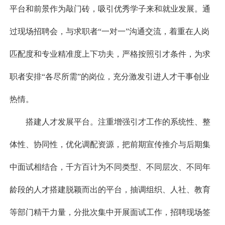
平台和前景作为敲门砖，吸引优秀学子来和就业发展。通
过现场招聘会，与求职者“一对一”沟通交流，着重在人岗
匹配度和专业精准度上下功夫，严格按照引才条件，为求
职者安排“各尽所需”的岗位，充分激发引进人才干事创业
热情。
搭建人才发展平台。注重增强引才工作的系统性、整
体性、协同性，优化调配资源，把前期宣传推介与后期集
中面试相结合，千方百计为不同类型、不同层次、不同年
龄段的人才搭建脱颖而出的平台，抽调组织、人社、教育
等部门精干力量，分批次集中开展面试工作，招聘现场签