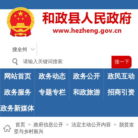
搜全州
网站首页
政务动态
政务公开
政民互动
政务服务
专题专栏
和政旅游
招商引资
政务新媒体
首页
>
政府信息公开
>
法定主动公开内容
>
脱贫攻
坚与乡村振兴