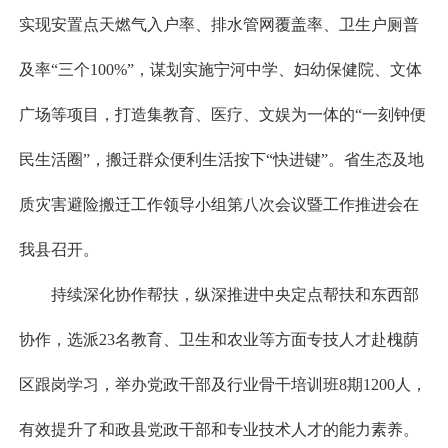
实现安置点天燃气入户率、排水管网覆盖率、卫生户厕普
及率“三个100%”，谋划实施宁河中学、妇幼保健院、文体
广场等项目，打造集教育、医疗、文娱为一体的“一刻钟便
民生活圈”，搬迁群众便利生活按下“快进键”。省生态及地
质灾害避险搬迁工作领导小组第八次会议暨工作推进会在
我县召开。
持续深化协作帮扶，纵深推进中央定点帮扶和东西部
协作，选派23名教育、卫生和农业等方面专技人才赴槐荫
区跟岗学习，举办党政干部及行业骨干培训班8期1200人，
有效提升了和政县党政干部和专业技术人才的能力素养。