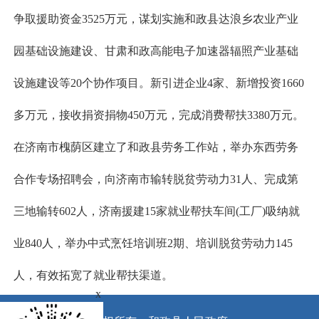
争取援助资金3525万元，谋划实施和政县达浪乡农业产业
园基础设施建设、甘肃和政高能电子加速器辐照产业基础
设施建设等20个协作项目。新引进企业4家、新增投资1660
多万元，接收捐资捐物450万元，完成消费帮扶3380万元。
在济南市槐荫区建立了和政县劳务工作站，举办东西劳务
合作专场招聘会，向济南市输转脱贫劳动力31人、完成第
三地输转602人，济南援建15家就业帮扶车间(工厂)吸纳就
业840人，举办中式烹饪培训班2期、培训脱贫劳动力145
人，有效拓宽了就业帮扶渠道。
x