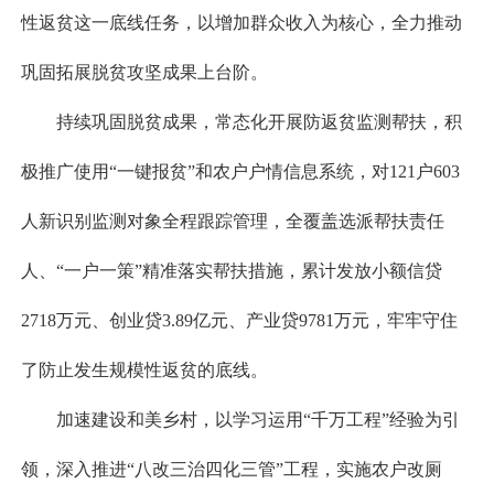
性返贫这一底线任务，以增加群众收入为核心，全力推动
巩固拓展脱贫攻坚成果上台阶。
持续巩固脱贫成果，常态化开展防返贫监测帮扶，积
极推广使用“一键报贫”和农户户情信息系统，对121户603
人新识别监测对象全程跟踪管理，全覆盖选派帮扶责任
人、“一户一策”精准落实帮扶措施，累计发放小额信贷
2718万元、创业贷3.89亿元、产业贷9781万元，牢牢守住
了防止发生规模性返贫的底线。
加速建设和美乡村，以学习运用“千万工程”经验为引
领，深入推进“八改三治四化三管”工程，实施农户改厕