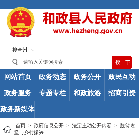
搜全州
网站首页
政务动态
政务公开
政民互动
政务服务
专题专栏
和政旅游
招商引资
政务新媒体
首页
>
政府信息公开
>
法定主动公开内容
>
脱贫攻
坚与乡村振兴