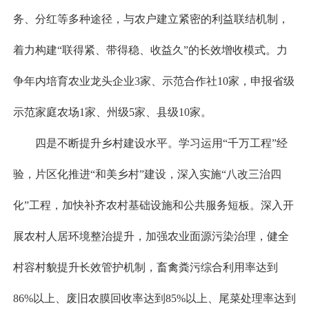
务、分红等多种途径，与农户建立紧密的利益联结机制，
着力构建“联得紧、带得稳、收益久”的长效增收模式。力
争年内培育农业龙头企业3家、示范合作社10家，申报省级
示范家庭农场1家、州级5家、县级10家。
四是不断提升乡村建设水平。学习运用“千万工程”经
验，片区化推进“和美乡村”建设，深入实施“八改三治四
化”工程，加快补齐农村基础设施和公共服务短板。深入开
展农村人居环境整治提升，加强农业面源污染治理，健全
村容村貌提升长效管护机制，畜禽粪污综合利用率达到
86%以上、废旧农膜回收率达到85%以上、尾菜处理率达到