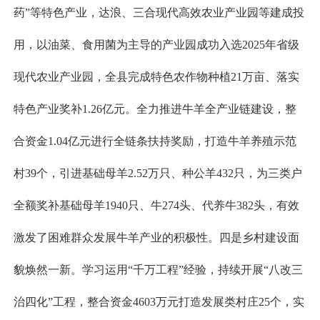
药”等特色产业，达浪、三合现代高效农业产业园等建成投
用，以油菜、食用菌为主导的产业园成功入选2025年省级
现代农业产业园，全县完成特色农作物种植21万亩、落实
特色产业奖补1.26亿元。全力推进牛羊全产业链建设，整
合资金1.04亿元进行全链条扶持奖励，打造牛羊养殖示范
村39个，引进基础母羊2.52万只、种公羊432只，为三类户
全额奖补基础母羊1940只、牛274头、代养牛382头，有效
激发了困难群众发展牛羊产业的积极性。四是乡村建设面
貌焕然一新。学习运用“千万工程”经验，持续开展“八改三
治四化”工程，整合资金4603万元打造发展类村庄25个，实