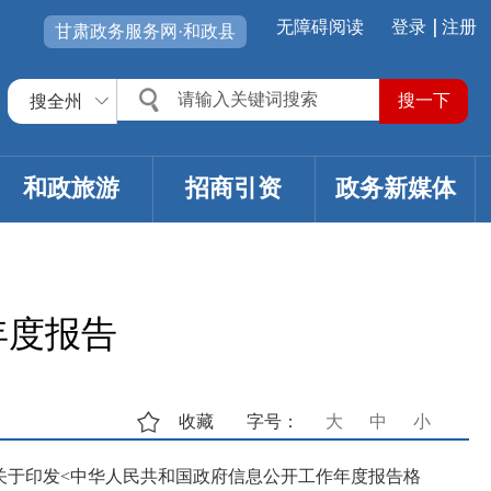
无障碍阅读
登录
注册
甘肃政务服务网·和政县
搜全州
和政旅游
招商引资
政务新媒体
年度报告
收藏
字号：
大
中
小
关于印发<中华人民共和国政府信息公开工作年度报告格