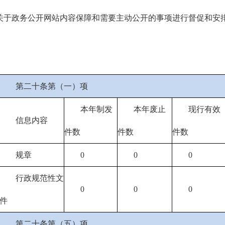
于政务公开网站内容保障和需要主动公开的事项进行督促和安排
第二十条第（一）项
本年制发
本年废止
现行有效
信息内容
件数
件数
件数
规章
0
0
0
行政规范性文
0
0
0
件
第二十条第（五）项