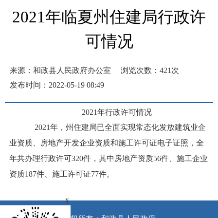
2021年临夏州住建局行政许
可情况
来源：和政县人民政府办公室
浏览次数：
421
次
发布时间：2022-05-19 08:49
2021年行政许可情况
2021年
，州住建局
已全面
实现常态化发放建筑业企
业资质、房地产开发企业资质和施工许可证电子证照，
全
年
共办理
行政许可
320件
，
其中房地产资质56件、施工企业
资质187件、施工许可证77件
。
x