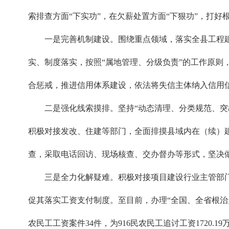
索排查方面“下实功”，在欠薪处置方面“下狠功”，打好根
一是完善机制建设。围绕重点领域，落实全县工程
实、制度落实，按照“属地管理、分级负责”的工作原
合惩戒，推进信用体系建设，依法将失信主体纳入信用信
二是强化线索摸排。坚持“动态清理、分类规范、
积极对接发改、住建等部门，全面排摸县域内在（续）
查，采取电话回访、现场核查、交办督办等形式，坚决做
三是全力化解疑难。积极对接项目建设行业主管部
促其落实工资支付制度。至目前，办理“全国、全省根治欠
农民工工资案件34件，为916民农民工追讨工资1720.