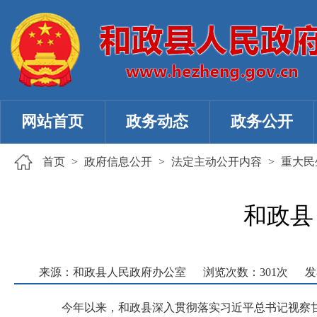
网站首页
政务动态
政务公开
首页
>
政府信息公开
>
法定主动公开内容
>
重大民
和政县
来源：和政县人民政府办公室
浏览次数：
301
次
发
今年以来，和政县深入贯彻落实习近平总书记视察