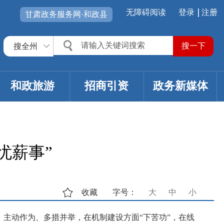
无障碍阅读
登录
注册
甘肃政务服务网·和政县
搜全州
和政旅游
招商引资
政务新媒体
忧薪事”
收藏
字号：
大
中
小
主动作为、多措并举，在机制建设方面“下苦功”，在线