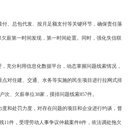
拨付、总包代发、按月足额支付等关键环节，确保责任落
保欠薪第一时间发现，第一时间处置。同时，强化失信联
理，充分利用信息化数据平台，动态掌握问题线索情况，
重点对住建、交通、水务等实施的民生项目进行拉网式排
次、欠薪单位38家，摸排问题线索857件。
力度和处罚力度，对存在问题的项目和企业进行约谈，督
残11件，受理劳动人事争议仲裁案件8件，依法调处拖欠