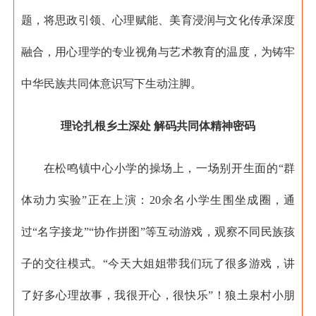
题，将思政引领、心理赋能、美育浸润与文化传承深度
融合，用心理学的专业视角与艺术教育的温度，为铸牢
中华民族共同体意识写下生动注脚。
理论扎根乡土深处 解码共同体精神密码
在松鸣镇中心小学的操场上，一场别开生面的“群
体动力实验”正在上演：20余名小学生围坐成圈，通
过“名字接龙”“协作拼图”等互动游戏，观察不同民族孩
子的交往模式。“今天大姐姐带我们玩了很多游戏，讲
了好多心理故事，我很开心，很快乐”！狼土泉村小朋