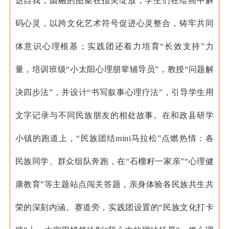
达自我，圆融的图案在指尖绽放，学生们在绘画中解
码心灵，以跨文化艺术符号促进心灵整合，铸牢共同
体意识心理根基；实践团还着力培育“长效支持”力
量，培训班级“小太阳心理朋辈辅导员”，教授“问题解
决四步法”，并设计“书写叙事心理疗法”，引导学生用
文字记录与不同民族朋友的相处故事。
在和政县研学
小镇的跑道上，“民族团结mini马拉松”点燃热情：各
民族同学、群众组队奔跑，在“石榴籽一家亲”“心理健
康教育”等主题站点闯关答题，亲身体验各民族共生共
荣的深刻内涵。赛道旁，实践团设置的“民族文化打卡