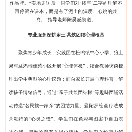
作品牌。“实地走访后，同学们对‘铸牢’二字的理解不
再停留在课本，而是有了泥土的温度、心跳的共
鸣。”指导老师陈昊感慨道。
专业服务深耕乡土 共筑团结心理根基
聚焦青少年成长，实践团在松鸣镇中心小学、狼土
泉村及鸿瑞佳苑小区开展“心理体检”，结合教师访谈梳
理出学生典型的心理议题；面向家长开展心理科普，解
读孩子情绪信号，通过“亲子共绘团结树”等趣味团辅活
动传递“各民族一家亲”的团结力量。
曼陀罗绘画疗法成
为独特的“心灵之镜”。学生们在色彩与图案中自由表