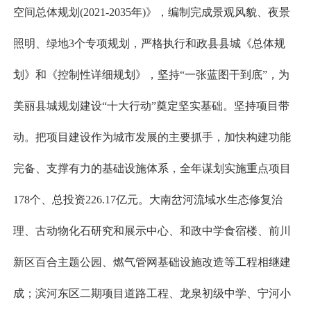
空间总体规划(2021-2035年)》，编制完成景观风貌、夜景
照明、绿地3个专项规划，严格执行和政县县城《总体规
划》和《控制性详细规划》，坚持“一张蓝图干到底”，为
美丽县城规划建设“十大行动”奠定坚实基础。坚持项目带
动。把项目建设作为城市发展的主要抓手，加快构建功能
完备、支撑有力的基础设施体系，全年谋划实施重点项目
178个、总投资226.17亿元。大南岔河流域水生态修复治
理、古动物化石研究和展示中心、和政中学食宿楼、前川
新区百合主题公园、燃气管网基础设施改造等工程相继建
成；滨河东区二期项目道路工程、龙泉初级中学、宁河小