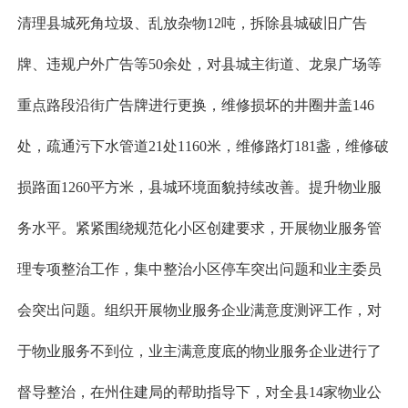
清理县城死角垃圾、乱放杂物12吨，拆除县城破旧广告
牌、违规户外广告等50余处，对县城主街道、龙泉广场等
重点路段沿街广告牌进行更换，维修损坏的井圈井盖146
处，疏通污下水管道21处1160米，维修路灯181盏，维修破
损路面1260平方米，县城环境面貌持续改善。提升物业服
务水平。紧紧围绕规范化小区创建要求，开展物业服务管
理专项整治工作，集中整治小区停车突出问题和业主委员
会突出问题。组织开展物业服务企业满意度测评工作，对
于物业服务不到位，业主满意度底的物业服务企业进行了
督导整治，在州住建局的帮助指导下，对全县14家物业公