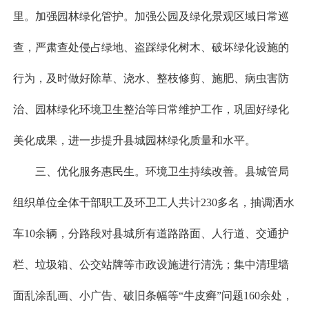
里。加强园林绿化管护。加强公园及绿化景观区域日常巡
查，严肃查处侵占绿地、盗踩绿化树木、破坏绿化设施的
行为，及时做好除草、浇水、整枝修剪、施肥、病虫害防
治、园林绿化环境卫生整治等日常维护工作，巩固好绿化
美化成果，进一步提升县城园林绿化质量和水平。
三、优化服务惠民生。环境卫生持续改善。县城管局
组织单位全体干部职工及环卫工人共计230多名，抽调洒水
车10余辆，分路段对县城所有道路路面、人行道、交通护
栏、垃圾箱、公交站牌等市政设施进行清洗；集中清理墙
面乱涂乱画、小广告、破旧条幅等“牛皮癣”问题160余处，