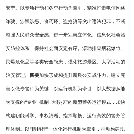
安宁。
以专项行动和冬季行动为牵引，精准打击电信网络
诈骗、涉黑涉恶、食药环、盗抢骗等突出违法犯罪，不断
增强人民群众安全感。进一步完善立体化、信息化社会治
安防控体系，保持社会面安定有序。滚动排查烟花爆竹、
民爆危化品等各类安全隐患，强化旅游景区、大型活动的
治安管理。
四要
加快形成和提升新质公安战斗力。建立完
善以做专警种为关键、以运行机制为牵引、以大数据赋能
为支撑的
“专业
+
机制
+
大数据”的新型警务运行模式，加快
构建职能科学、事权清晰、指挥顺畅、运行高效的警务管
理体制。以“情指行”一体化运行机制为牵引，推动构建现