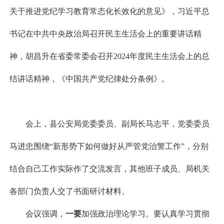
关于推进党纪学习教育常态化长效化的意见》
，
习近平总
书记在中共中央政治局召开民主生活会上的重要讲话精
神
，
胡昌升在省委常委会召开
2024
年度民主生活会上的总
结讲话精神
，
《中国共产党纪律处分条例》
。
会上，县公安局党委委员、副局长马志平，党委委员
马进忠围绕
“新形势下如何做好从严管党治警工作”，分别
结合自己工作实际作了交流发言，其他班子成员、局机关
各部门负责人交了书面研讨材料
。
会议强调，
一
要
加强政治理论学习
。
要认真学习贯彻