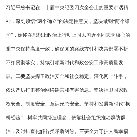
习近平总书记在二十届中央纪委四次全会上的重要讲话精
神，深刻领悟
“两个确立”的决定性意义，坚决做到“两个维
护”，始终在思想上政治上行动上同以习近平同志为核心的
党中央保持高度一致
，
确保党的路线方针和决策部署不折
不扣贯彻落实，持续引领新时代和政公安工作高质量发
展。
二要
坚决捍卫政治安全和社会稳定。
深化网上斗争，
依法严厉打击整治网络谣言和有害信息。坚决捍卫国家政
权安全、制度安全、意识形态安全。坚持和发展新时代
“枫
桥经验”，树牢共同缔造理念，依靠社会组织推动群防群
治，及时排查化解各类矛盾纠纷。
三要
全力守护人民幸福