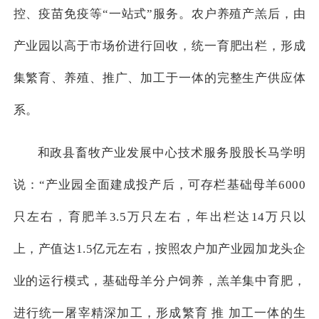
控、疫苗免疫等“一站式”服务。农户养殖产羔后，由
产业园以高于市场价进行回收，统一育肥出栏，形成
集繁育、养殖、推广、加工于一体的完整生产供应体
系。
和政县畜牧产业发展中心技术服务股股长马学明
说：“产业园全面建成投产后，可存栏基础母羊6000
只左右，育肥羊3.5万只左右，年出栏达14万只以
上，产值达1.5亿元左右，按照农户加产业园加龙头企
业的运行模式，基础母羊分户饲养，羔羊集中育肥，
进行统一屠宰精深加工，形成繁育 推 加工一体的生