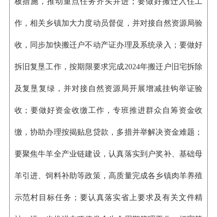
板措施，推动重点任务齐头并进；要做好搬迁入住工
作，相关乡镇加大力度动员督促，并对接自然资源局验
收，同步加快搬迁户不动产证办理及系统录入；要做好
拆旧复垦工作，按期限要求完成2024年搬迁户旧宅拆除
及复垦复绿，并对接自然资源局开展增减挂钩举证验
收；要做好资金收缴工作，专班推进群众自筹资金收
缴，协助办理按揭贴息贷款，多措并举解决资金难题；
要聚焦牛羊全产业链建设，认真落实到户奖补、基础母
羊引进、饲料补助等政策，高质量完成各乡镇肉羊养殖
示范村目标任务；要认真落实省上要求及有关文件精