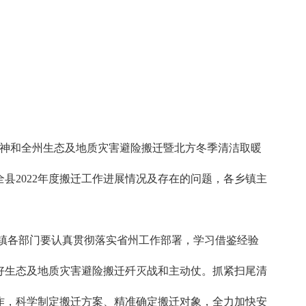
精神和全州生态及地质灾害避险搬迁暨北方冬季清洁取暖
县2022年度搬迁工作进展情况及存在的问题，各乡镇主
镇各部门要认真贯彻落实省州工作部署，学习借鉴经验
好生态及地质灾害避险搬迁歼灭战和主动仗。抓紧扫尾清
作，科学制定搬迁方案、精准确定搬迁对象，全力加快安