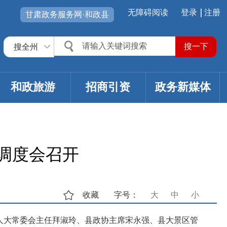
无障碍阅读
登录
注册
甘肃政务服务网·和政县
搜全州
和政旅游
招商引资
政务新媒体
调度会召开
收藏
字号：
大
中
小
人大常委会主任拜淑玲、县政协主席宋永强、县大景区管