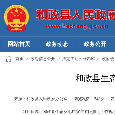
网站首页
政务动态
政务公开
首页
>
政府信息公开
>
法定主动公开内容
>
政府会
和政县生
来源：和政县人民政府办公室
浏览次数：
548
次
发
4月6日晚，和政县生态及地质灾害避险搬迁工作