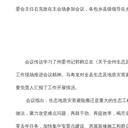
委会主任石克政在主会场参加会议，各包乡县级领导在
会议传达学习了州委书记郭鹤立在《关于全州生态
工作现场推进会议精神。马寿龙对全县生态及地质灾害避
要负责人汇报了工作开展情况。
会议指出，生态地质灾害避险搬迁是重大的生态工
做法，聚力攻坚难点问题，再鼓干劲、再提效率，竭尽
零去年任务，加快集中安置点建设、房屋装修施工和群