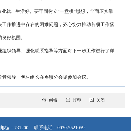
业就、生活好。要牢固树立“一盘棋”思想，全面压实靠
决工作推进中存在的困难问题，齐心协力推动各项工作落
的良好氛围。
强组织领导、强化联系指导等方面对下一步工作进行了详
分管领导、包村组长在乡镇分会场参加会议。
纠错
打印
关闭
邮编：731200
联系电话：0930-5521059