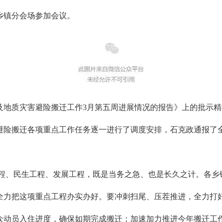
乡镇分会场参加会议。
及地质灾害避险搬迁工作3月第五周进展情况的报告》上的批示
险搬迁各项重点工作任务逐一进行了调度安排，石克政通报了全
程、民生工程、发展工程，既是当务之急、也是长久之计。各乡
全力把这项重点工程办实办好。要冲刺扫尾、压茬推进，全力打
众动员入住进度，确保如期完成搬迁；加速加力推进今年搬迁工