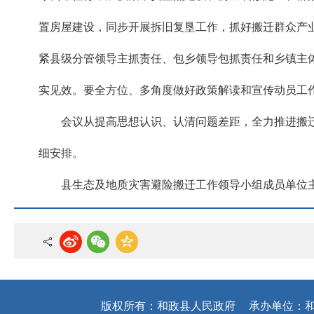
置房屋建设，同步开展拆旧复垦工作，抓好搬迁群众产业
紧县级分管领导主抓责任、包乡领导包抓责任和乡镇主
实见效。要全方位、多角度做好政策解读和宣传动员工
会议从提高思想认识、认清问题差距，全力推进搬
细安排。
县生态及地质灾害避险搬迁工作领导小组成员单位
版权所有：和政县人民政府
承办单位：