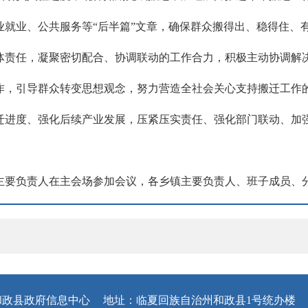
就业、公共服务等“后半篇”文章，确保群众搬得出、稳得住、有
体责任，凝聚密切配合、协调联动的工作合力，积极主动协调解
作，引导群众转变思想观念，努力营造全社会关心支持搬迁工作
迁进度、强化后续产业发展，压紧压实责任、强化部门联动、加
主要负责人在主会场参加会议，各乡镇主要负责人、班子成员、
和政县政府信息中心
地址：临夏回族自治州和政县1号统办楼