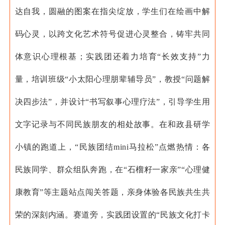
达自我，圆融的图案在指尖绽放，学生们在绘画中解
码心灵，以跨文化艺术符号促进心灵整合，铸牢共同
体意识心理根基；实践团还着力培育“长效支持”力
量，培训班级“小太阳心理朋辈辅导员”，教授“问题解
决四步法”，并设计“书写叙事心理疗法”，引导学生用
文字记录与不同民族朋友的相处故事。
在和政县研学
小镇的跑道上，“民族团结mini马拉松”点燃热情：各
民族同学、群众组队奔跑，在“石榴籽一家亲”“心理健
康教育”等主题站点闯关答题，亲身体验各民族共生共
荣的深刻内涵。赛道旁，实践团设置的“民族文化打卡