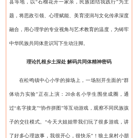
县等地，以“石榴花开一家亲，民族团结我践行”为主
题，将思政引领、心理赋能、美育浸润与文化传承深度
融合，用心理学的专业视角与艺术教育的温度，为铸牢
中华民族共同体意识写下生动注脚。
理论扎根乡土深处 解码共同体精神密码
在松鸣镇中心小学的操场上，一场别开生面的“群
体动力实验”正在上演：20余名小学生围坐成圈，通
过“名字接龙”“协作拼图”等互动游戏，观察不同民族孩
子的交往模式。“今天大姐姐带我们玩了很多游戏，讲
了好多心理故事，我很开心，很快乐”！狼土泉村小朋