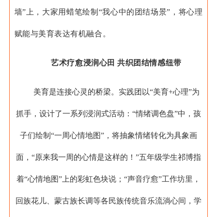
墙”上，大家用蜡笔绘制“我心中的团结场景”，将心理
赋能与美育表达有机融合。
艺术疗愈浸润心田 共织团结情感纽带
美育是连接心灵的桥梁。实践团以“美育+心理”为
抓手，设计了一系列浸润式活动：“情绪调色盘”中，孩
子们绘制“一周心情地图”，将抽象情绪转化为具象画
面，“原来我一周的心情是这样的！”五年级学生祁博指
着“心情地图”上的彩虹色块说；“声音疗愈”工作坊里，
回族花儿、蒙古族长调等各民族传统音乐流淌心间，学