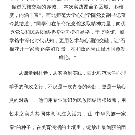
促进民族交融的赤诚。
“本次实践覆盖多区域、多维
度，内涵丰富”。西北师范大学心理学院党委副书记蒋
玲总结道，“同学们在革命纪念馆汲取精神力量，向优
秀党员和民族团结楷模学习榜样品格，于博物馆、研
学馆中深化时代认知，更用艺术与心理的交融，让‘石
榴花开一家亲’的美好图景，在和政的青山绿水间愈发
鲜艳。”
从课堂到村巷，从实验到实践，西北师范大学心理
学子的和政之行，不仅是一次青春的奔赴，更是一场心
灵的对话——他们用专业知识为民族团结培根铸魂，用
艺术之美为共同体意识注入活力，让“中华民族一家
亲”的种子，在美育浸润的土壤里，绽放出最绚丽的团