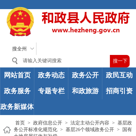
搜全州
网站首页
政务动态
政务公开
政民互动
政务服务
专题专栏
和政旅游
招商引资
政务新媒体
首页
>
政府信息公开
>
法定主动公开内容
>
基层政
务公开标准化规范化
>
基层26个领域政务公开
>
国有