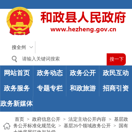
搜全州
网站首页
政务动态
政务公开
政民互动
政务服务
专题专栏
和政旅游
招商引资
政务新媒体
首页
>
政府信息公开
>
法定主动公开内容
>
基层政
务公开标准化规范化
>
基层26个领域政务公开
>
国有