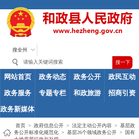
搜全州
网站首页
政务动态
政务公开
政民互动
政务服务
专题专栏
和政旅游
招商引资
政务新媒体
首页
>
政府信息公开
>
法定主动公开内容
>
基层政
务公开标准化规范化
>
基层26个领域政务公开
>
国有