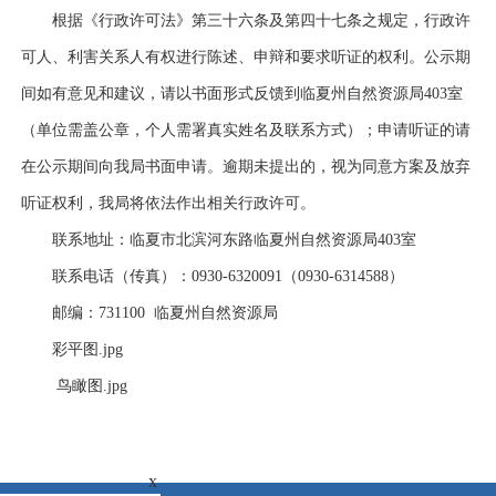
根据《行政许可法》第三十六条及第四十七条之规定，行政许
可人、利害关系人有权进行陈述、申辩和要求听证的权利。公示期
间如有意见和建议，请以书面形式反馈到临夏州自然资源局
403室
（单位需盖公章，个人需署真实姓名及联系方式）；申请听证的请
在公示期间向我局书面申请。逾期未提出的，视为同意方案及放弃
听证权利，我局将依法作出相关行政许可。
联系地址：临夏市北滨河东路临夏州自然资源局
403室
联系电话（传真）：
0930-6320091（0930-6314588）
邮编：
731100 临夏州自然资源局
彩平图.jpg
鸟瞰图.jpg
x