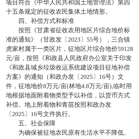
项目符合《中华人民共和国土地管理法》第四
十五条规定的征收农民集体土地情形。
四、补偿方式和标准
按照《甘肃省征收农用地区片综合地价标
准的通知》（甘政发〔
2023〕55号），三合镇
虎家村属于一类区片，征地区片综合地价59128
元/亩，按照《和政县人民政府办公室关于印发
《
和政县
城乡垃圾收运系统
建设项目
征地补偿
方案》的通知（和政办发〔
2025〕16号）文
件，征地地价8万元/亩(林地4.8万元/亩),临时用
地根据地面附着物类型予以补偿，以货币方式
补偿。地上附着物和青苗按照和政办发
〔2025〕16号文件执行。
五、
社会保障
为确保被征地农民原有生活水平不降低、