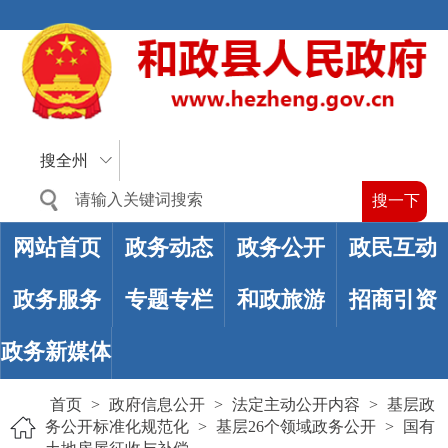
搜全州
网站首页
政务动态
政务公开
政民互动
政务服务
专题专栏
和政旅游
招商引资
政务新媒体
首页
>
政府信息公开
>
法定主动公开内容
>
基层政
务公开标准化规范化
>
基层26个领域政务公开
>
国有