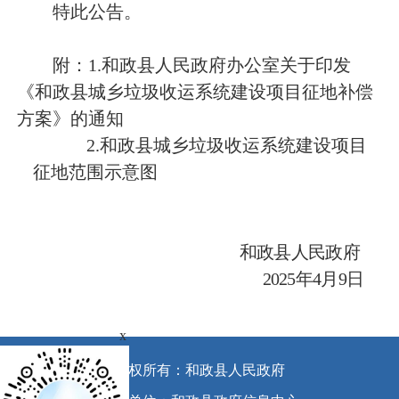
特此公告。
附：
1.和政县人民政府办公室关于印发
《
和政县
城乡垃圾收运系统
建设项目
征地补偿
方案》的通知
2.
和政县
城乡垃圾收运系统
建设项目
征地范围示意图
和政县
人民政府
2025
年
4
月
9
日
x
版权所有：和政县人民政府