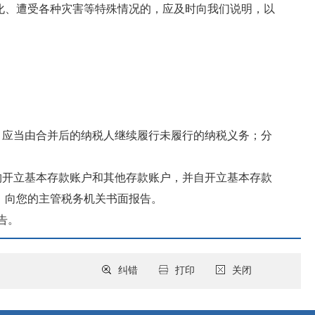
化、遭受各种灾害等特殊情况的，应及时向我们说明，以
，应当由合并后的纳税人继续履行未履行的纳税义务；分
构开立基本存款账户和其他存款账户，并自开立基本存款
，向您的主管税务机关书面报告。
告。
纠错
打印
关闭