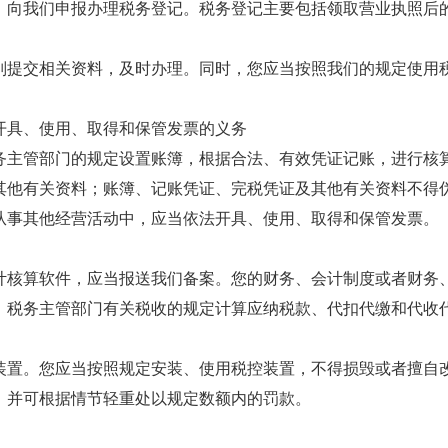
件，向我们申报办理税务登记。税务登记主要包括领取营业执照后
。
别提交相关资料，及时办理。同时，您应当按照我们的规定使用
开具、使用、取得和保管发票的义务
务主管部门的规定设置账簿，根据合法、有效凭证记账，进行核
其他有关资料；账簿、记账凭证、完税凭证及其他有关资料不得
从事其他经营活动中，应当依法开具、使用、取得和保管发票。
计核算软件，应当报送我们备案。您的财务、会计制度或者财务
、税务主管部门有关税收的规定计算应纳税款、代扣代缴和代收
装置。您应当按照规定安装、使用税控装置，不得损毁或者擅自
，并可根据情节轻重处以规定数额内的罚款。