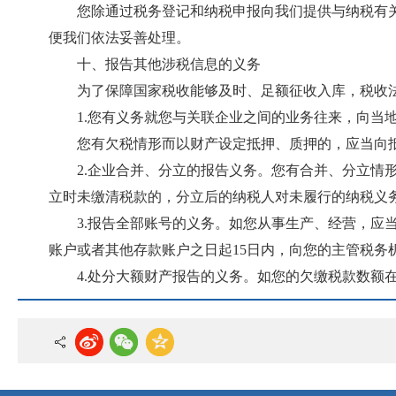
您除通过税务登记和纳税申报向我们提供与纳税有
便我们依法妥善处理。
十、报告其他涉税信息的义务
为了保障国家税收能够及时、足额征收入库，税收
1.您有义务就您与关联企业之间的业务往来，向当
您有欠税情形而以财产设定抵押、质押的，应当向
2.企业合并、分立的报告义务。您有合并、分立
立时未缴清税款的，分立后的纳税人对未履行的纳税义
3.报告全部账号的义务。如您从事生产、经营，
账户或者其他存款账户之日起15日内，向您的主管税务
4.处分大额财产报告的义务。如您的欠缴税款数额