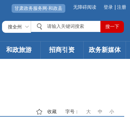
无障碍阅读
登录
注册
甘肃政务服务网·和政县
搜全州
和政旅游
招商引资
政务新媒体
收藏
字号：
大
中
小