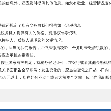
关的信息外，还应及时提供其他信息。如您有歇业、经营情况变
法律还规定了您有义务向我们报告如下涉税信息：
地税务机关提供有关的价格、费用标准等资料。
抵押权人、质权人说明您的欠税情况。
情形的，应当向我们报告，并依法缴清税款。合并时未缴清税款的
务应当承担连带责任。
应当按照国家有关规定，持税务登记证件，在银行或者其他金融机
机关书面报告全部账号；发生变化的，应当自变化之日起15日内
在5万元以上，您在处分不动产或者大额资产之前，应当向我们报