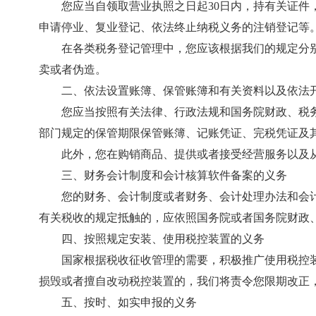
您应当自领取营业执照之日起30日内，持有关证
申请停业、复业登记、依法终止纳税义务的注销登记等
在各类税务登记管理中，您应该根据我们的规定分
卖或者伪造。
二、依法设置账簿、保管账簿和有关资料以及依法
您应当按照有关法律、行政法规和国务院财政、税
部门规定的保管期限保管账簿、记账凭证、完税凭证及
此外，您在购销商品、提供或者接受经营服务以及
三、财务会计制度和会计核算软件备案的义务
您的财务、会计制度或者财务、会计处理办法和会
有关税收的规定抵触的，应依照国务院或者国务院财政
四、按照规定安装、使用税控装置的义务
国家根据税收征收管理的需要，积极推广使用税控
损毁或者擅自改动税控装置的，我们将责令您限期改正
五、按时、如实申报的义务