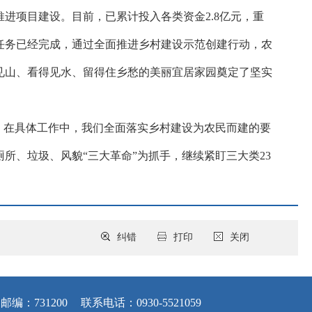
进项目建设。目前，已累计投入各类资金2.8亿元，重
建任务已经完成，通过全面推进乡村建设示范创建行动，农
见山、看得见水、留得住乡愁的美丽宜居家园
奠定了坚实
）。在具体工作中，我们全面落实乡村建设为农民而建的要
、垃圾、风貌“三大革命”为抓手，继续紧盯三大类23
纠错
打印
关闭
邮编：731200
联系电话：0930-5521059