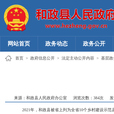
网站首页
政务动态
政务公开
首页
>
政府信息公开
>
法定主动公开内容
>
基层政
来源：和政县人民政府办公室
浏览次数：
384
次
发
2021年，和政县被省上列为全省10个乡村建设示