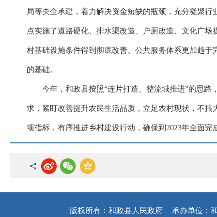
局等央企承建，着力解决资金短缺的瓶颈，充分凝聚行业
点实施了道路硬化、排水渠改造、户厕改造、文化广场提
村基础设施条件得到彻底改善、公共服务体系更加趋于
的基础。
今年，和政县
按照“连片打造、整流域推进”的思路
求，紧盯改善提升农民生活品质，立足农村现状，不搞大
项指标，有序推进乡村建设行动，确保到2023年全面完
版权所有：和政县人民政府
承办单位：