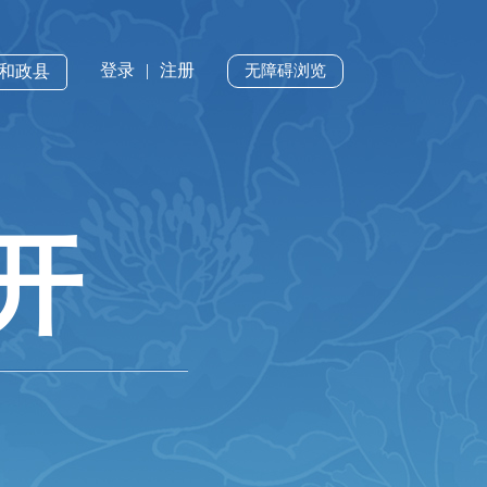
登录
|
注册
·和政县
无障碍浏览
开