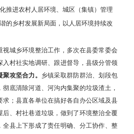
化推进农村人居环境、城区（集镇）管理
谐的
乡村
发展新局面，
以人居环境持续改
重视城乡环境整治工作，多次在县委常委会
深入村社实地调研、跟进督导，县级分管领
凝聚攻坚合力。
乡镇采取群防群治、划段包
，彻底清除河道、河沟内集聚的垃圾渣土，
要求；县直各单位在搞好各自办公区域及县
屋后、村社巷道垃圾，做到了环境整治全覆
，全县上下形成了责任明确、分工协作、整