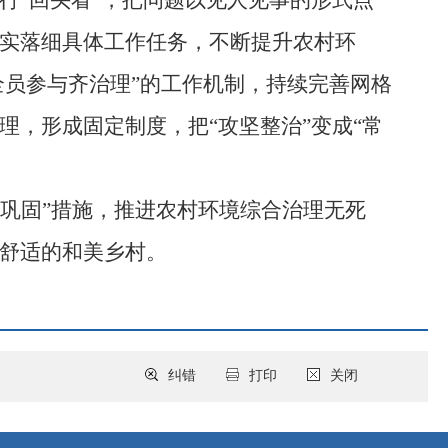
行
“回头看”，把问题以见人见事的形式点
实落细具体工作任务，不断提升农村环
全员参与齐治理”的工作机制，持续完善
网格
理，形成固定制度，把
“攻坚整治”变成“常
效巩固”措施，
推进农村环境综合治理无死
舒适的和美乡村。
纠错
打印
关闭