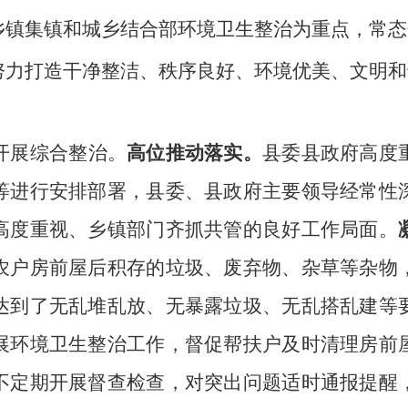
乡镇集镇和城乡结合部环境卫生整治为重点，
常态
努力打造干净整洁、秩序良好、环境优美、文明和
开展综合整治。
高位推动落实。
县委县政府高度
等进行安排部署，
县委、县政府主要领导经常性
高度重视、乡镇部门齐抓共管的良好工作局面。
农户房前屋后积存的垃圾、废弃物、杂草等杂物
达到了无乱堆乱放、无暴露垃圾、无乱搭乱建等
展环境卫生整治工作，督促帮扶户及时清理房前
不定期开展督查检查，对突出问题适时通报提醒