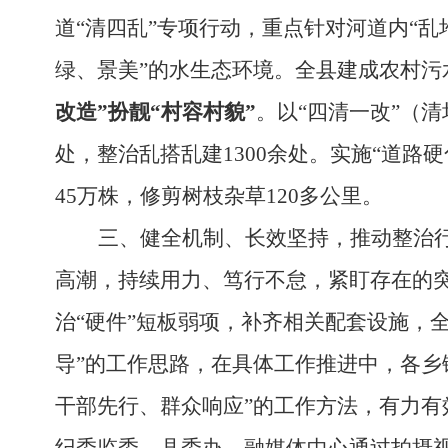
道“清四乱”专项行动，重点针对河道内“
绿、景美”的水生态环境。全县建成农村污水
改造”扮靓“村容村貌”
。
以
“四清一改”（
处，整治乱搭乱建1300余处。实施“道路
45万株，修剪树枝杂草120多公里。
三、
健全机制、长效坚持，推动整治
高潮，
持续用力、笃行不怠，紧盯存在的
治
“硬件”短板弱项，补齐相关配套设施，全
导”的工作思路，
在具体工作推进中，各乡
干部先行、群众响应”的工作方法，有力