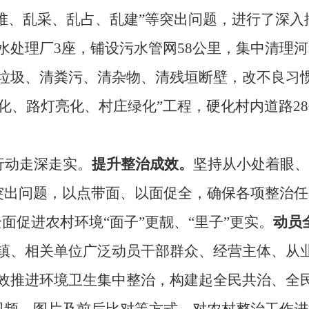
乱堆、乱采、乱占、乱建”等突出问题，进行了深
处理厂3座，铺设污水管网58公里，集中清理河道
清垃圾、清粪污、清杂物、清残垣断壁，改不良习惯
硬化、路灯亮化、村庄绿化”工程，硬化村内道路28
行动走深走实。
提升整治成效。
坚持从小处着眼、
突出问题，以点带面、以面促全，确保各项整治任
面促进农村环境“面子”更靓、“里子”更实。
动员
镇、相关单位广泛动员干部群众、经营主体、从
有效推进环境卫生集中整治，构建起全民共治、全