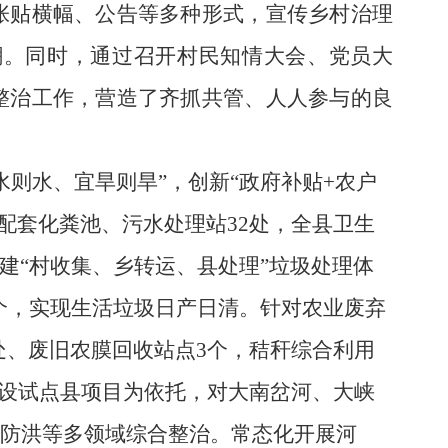
张贴横幅、公告等多种形式，宣传乡村治理
潮。同时，通过召开村民知情大会、党员大
整治工作，营造了齐抓共管、人人参与的良
水则水、宜旱则旱”，创新“政府补贴+农户
，配套化粪池、污水处理站32处，全县卫生
建
“村收集、乡转运、县处理”垃圾处理体
0个，实现生活垃圾日产日清。针对农业废弃
处、废旧农膜回收站点3个，秸秆综合利用
设试点县项目为依托，对大南岔河、大峡
、防洪等多领域综合整治。常态化开展河