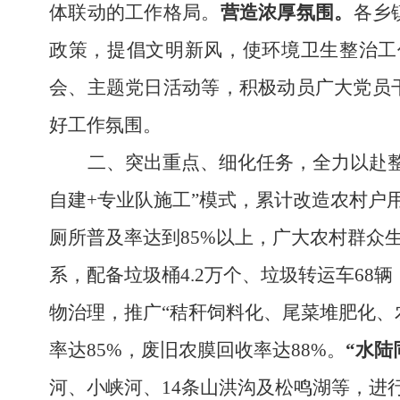
体联动的工作格局。
营造浓厚氛围。
各乡
政策，提倡文明新风，使环境卫生整治工
会、主题党日活动等，积极动员广大党员
好工作氛围。
二、突出重点、细化任务，全力以赴
自建+专业队施工”模式，累计改造农村户用
厕所普及率达到85%以上，广大农村群众
系，配备垃圾桶4.2万个、垃圾转运车68
物治理，推广“秸秆饲料化、尾菜堆肥化、
率达85%，废旧农膜回收率达88%。
“水陆
河、小峡河、
14条山洪沟及松鸣湖等，