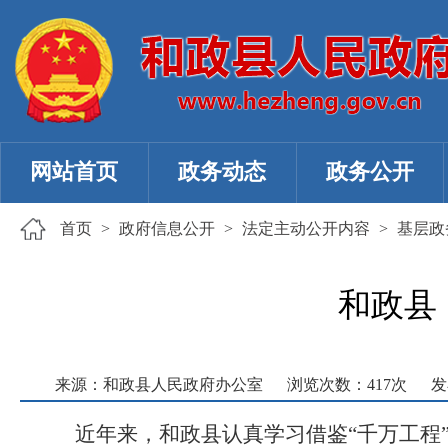
网站首页
政务动态
政务公开
首页
>
政府信息公开
>
法定主动公开内容
>
基层政
和政县
来源：和政县人民政府办公室
浏览次数：
417
次
发
近年来，和政县认真学习借鉴“千万工程