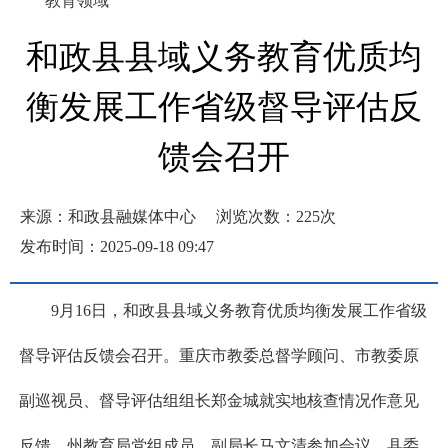
教育领域
和政县县域义务教育优质均
衡发展工作省级督导评估反
馈会召开
来源：和政县融媒体中心
浏览次数：
225
次
发布时间：2025-09-18 09:47
9月16日，和政县县域义务教育优质均衡发展工作省级
督导评估反馈会召开。重庆市教委总督学顾问、市教委原
副巡视员、督导评估组组长郑金城就实地核查情况作意见
反馈，州教育局党组成员、副局长马文清参加会议，县委