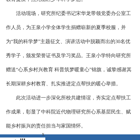
活动现场，研究所纪委书记宋华龙带领党委办公室工
作人员，为王泉小学全体学生捐赠崭新的夏季校服，并
为“我的科学梦”主题征文、演讲活动中脱颖而出的30名优
秀学子，颁发荣誉证书及学习奖品。王泉小学特向研究所
赠送“心系乡村兴教育 科普筑梦暖童心”锦旗，诚挚感谢其
长期深耕乡村教育、扎实推进定点帮扶的暖心举措。
此次活动进一步深化所校共建情谊，夯实定点帮扶工
作成果，彰显了中科院近代物理研究所心系基层民生、赋
能乡村振兴的责任担当与家国情怀。
x