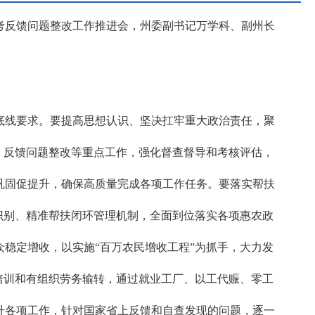
省考反馈问题整改工作推进会，州委副书记万学科、副州长
底线要求。要提高思想认识、坚决扛牢重大政治责任，聚
、反馈问题整改等重点工作，强化督查督导和考核评估，
巩固促提升，确保高质量完成各项工作任务。要落实帮扶
识别、精准帮扶闭环管理机制，全面到位落实各项惠农政
稳定增收，以实施“百万农民增收工程”为抓手，大力发
培训和有组织劳务输转，通过就业工厂、以工代赈、零工
升各项工作，针对国家省上反馈和自查发现的问题，逐一