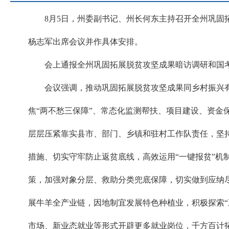
8月5日，州委副书记、州长何东主持召开全州巩固
杨志军出席会议并作具体安排。
会上通报全州巩固拓展脱贫攻坚成果暗访调研和国
会议强调，推动巩固拓展脱贫攻坚成果同乡村振兴
焦“两不愁三保障”、常态化监测帮扶、项目建设、资
层层压紧靠实县市、部门、乡镇和驻村工作队责任，坚
措施、切实守牢防止返贫底线，高效运用“一键报贫”
策，加强对象分层、救助分类兜底保障，切实做到应纳
展牛羊全产业链，因地制宜发展特色种植业，积极探索
市场、新业态就业等形式开辟更多就业岗位，千方百计