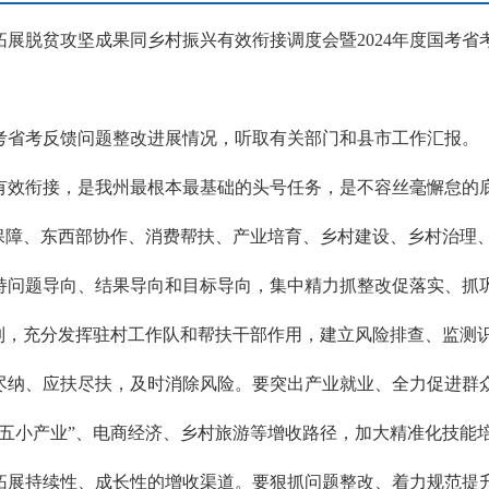
拓展脱贫攻坚成果同乡村振兴有效衔接调度会暨2024年度国考
考省考反馈问题整改进展情况，听取有关部门和县市工作汇报。
有效衔接，是我州最根本最基础的头号任务，是不容丝毫懈怠的
金保障、东西部协作、消费帮扶、产业培育、乡村建设、乡村治理
持问题导向、结果导向和目标导向，集中精力抓整改促落实、抓
机制，充分发挥驻村工作队和帮扶干部作用，建立风险排查、监测
尽纳、应扶尽扶，及时消除风险。要突出产业就业、全力促进群众
“五小产业”、电商经济、乡村旅游等增收路径，加大精准化技能
拓展持续性、成长性的增收渠道。要狠抓问题整改、着力规范提