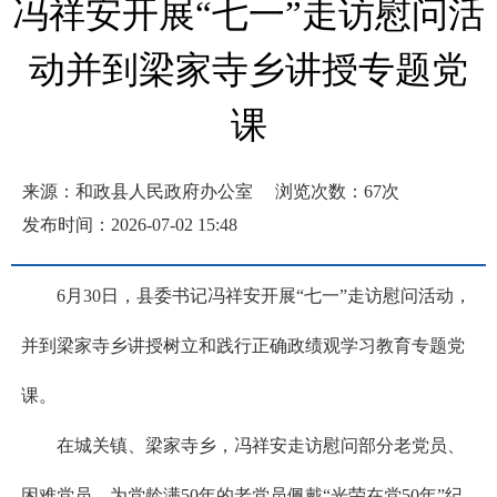
冯祥安开展“七一”走访慰问活
动并到梁家寺乡讲授专题党
课
来源：和政县人民政府办公室
浏览次数：
67
次
发布时间：2026-07-02 15:48
6月30日，县委书记冯祥安开展“七一”走访慰问活动，
并到梁家寺乡讲授树立和践行正确政绩观学习教育专题党
课。
在城关镇、梁家寺乡，冯祥安走访慰问部分老党员、
困难党员，为党龄满50年的老党员佩戴“光荣在党50年”纪