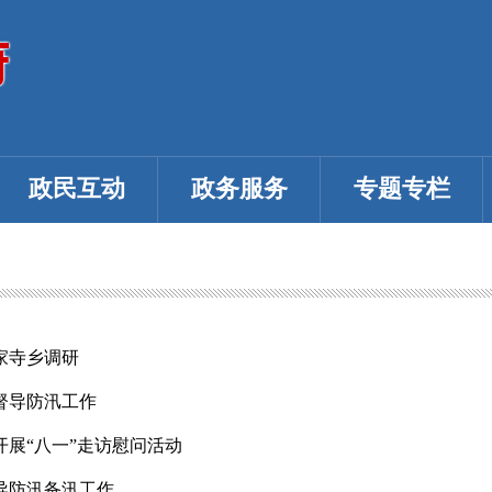
政民互动
政务服务
专题专栏
家寺乡调研
督导防汛工作
开展“八一”走访慰问活动
导防汛备汛工作