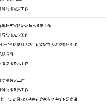
督导防汛减灾工作
导地质灾害防治及防汛备汛工作
督导防汛减灾工作
“七一”走访慰问活动并到梁家寺乡讲授专题党课
关镇调研
检查防汛备汛工作
导防汛减灾工作
督导防汛备汛工作
“七一”走访慰问活动并到梁家寺乡讲授专题党课