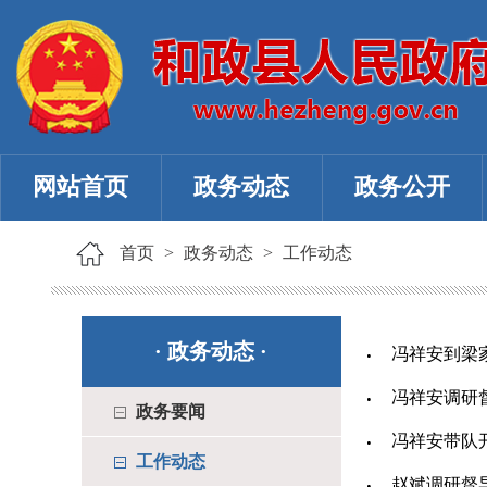
网站首页
政务动态
政务公开
首页
>
政务动态
>
工作动态
·
政务动态
·
冯祥安到梁
冯祥安调研
政务要闻
冯祥安带队
工作动态
赵斌调研督