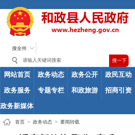
搜全州
网站首页
政务动态
政务公开
政民互动
政务服务
专题专栏
和政旅游
招商引资
政务新媒体
首页
>
政务动态
>
要闻转载