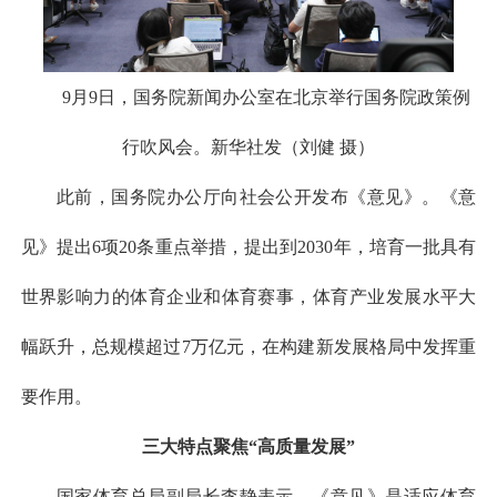
9月9日，国务院新闻办公室在北京举行国务院政策例
行吹风会。新华社发（刘健 摄）
此前，国务院办公厅向社会公开发布《意见》。《意
见》提出6项20条重点举措，提出到2030年，培育一批具有
世界影响力的体育企业和体育赛事，体育产业发展水平大
幅跃升，总规模超过7万亿元，在构建新发展格局中发挥重
要作用。
三大特点聚焦“高质量发展”
国家体育总局副局长李静表示，《意见》是适应体育