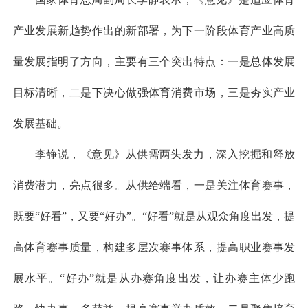
产业发展新趋势作出的新部署，为下一阶段体育产业高质
量发展指明了方向，主要有三个突出特点：一是总体发展
目标清晰，二是下决心做强体育消费市场，三是夯实产业
发展基础。
李静说，《意见》从供需两头发力，深入挖掘和释放
消费潜力，亮点很多。从供给端看，一是关注体育赛事，
既要“好看”，又要“好办”。“好看”就是从观众角度出发，提
高体育赛事质量，构建多层次赛事体系，提高职业赛事发
展水平。“好办”就是从办赛角度出发，让办赛主体少跑