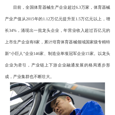
目前，全国体育器械生产企业超过6.3万家，体育器械
产业产值从2015年的1.12万亿元提升至1.5万亿元以上，增
长34%，涌现出一批龙头企业，年营业收入超过百亿元的
上市生产企业有8家，累计培育体育器械领域国家级专精特
新“小巨人”企业146家、制造业单项冠军企业15家。以龙头
企业为牵引，产业链上下游企业融通发展的格局逐步形
成，产业集群也不断壮大。