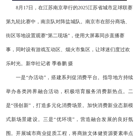
8月17日，在江苏南京举行的2025江苏省城市足球联赛
第九轮比赛中，南京队对阵盐城队。南京市在部分商场、
街区等地设置观赛“第二现场”，使用大屏幕同步直播赛
事，同时设有游戏互动区、烟火市集区，让球迷们度过欢
乐时光。新华社记者 季春鹏 摄
一是“办活动”，搭建系列促消费平台。指导地方持续
举办各类跨界融合活动，积极培育服务消费新热点。二
是“强创新”，打造多元化消费场景。加快消费新业态新模
式新场景建设。三是“优环境”，营造融合发展的良好氛
围。开展城市商业提质工程，将商旅文体健资源要素串点