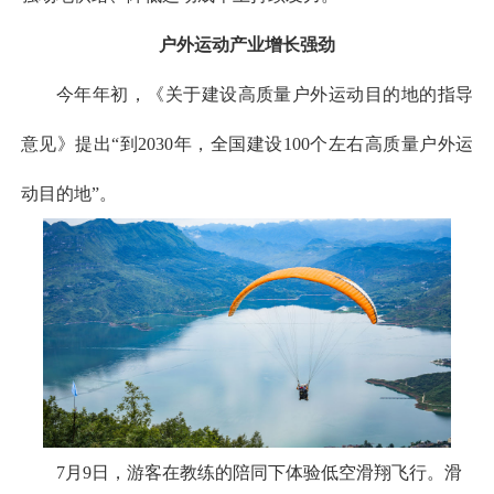
户外运动产业增长强劲
今年年初，《关于建设高质量户外运动目的地的指导
意见》提出“到2030年，全国建设100个左右高质量户外运
动目的地”。
7月9日，游客在教练的陪同下体验低空滑翔飞行。滑