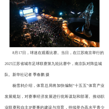
8月17日，球迷在观看比赛。当日，在江苏南京举行的
2025江苏省城市足球联赛第九轮比赛中，南京队对阵盐城
队。新华社记者 季春鹏 摄
杨雪鸫介绍，体育总局将加快编制“十五五”体育产业
发展规划，对赛事经济发展进行统筹谋划和部署。推动职
业联赛和自主IP赛事的建设与培育，持续举办高水平青少