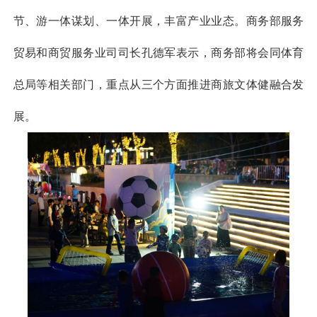
节、游一体谋划、一体开展，丰富产业业态。商务部服务
贸易和商贸服务业司司长孔德军表示，商务部将会同体育
总局等相关部门，重点从三个方面推进商旅文体健融合发
展。