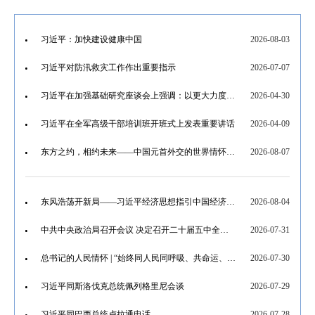
习近平：加快建设健康中国
2026-08-03
习近平对防汛救灾工作作出重要指示
2026-07-07
习近平在加强基础研究座谈会上强调：以更大力度更实举措加强基础研究 进一步打牢科技强国建设根基
2026-04-30
习近平在全军高级干部培训班开班式上发表重要讲话
2026-04-09
东方之约，相约未来——中国元首外交的世界情怀与大国气派
2026-08-07
东风浩荡开新局——习近平经济思想指引中国经济高质量发展行稳致远
2026-08-04
中共中央政治局召开会议 决定召开二十届五中全会 分析研究当前经济形势和经济工作 中共中央总书记习近平主持会议
2026-07-31
总书记的人民情怀 | “始终同人民同呼吸、共命运、心连心”
2026-07-30
习近平同斯洛伐克总统佩列格里尼会谈
2026-07-29
习近平同巴西总统卢拉通电话
2026-07-28