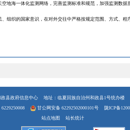
天空地海一体化监测网络，完善监测标准和规范，加强监测数据
民、组织的国家意识，在对外交往中严格按规定范围、方式、程
和政县政府信息中心
地址：临夏回族自治州和政县1号统办楼
29250008
甘公网安备 62292502000101号
陇ICP备1200
站点地图
站长统计