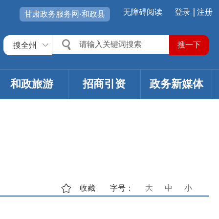
无障碍阅读
登录
注册
甘肃政务服务网·和政县
搜全州
和政旅游
招商引资
政务新媒体
收藏
字号：
大
中
小