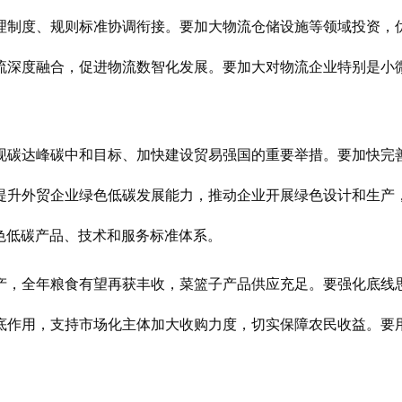
理制度、规则标准协调衔接。要加大物流仓储设施等领域投资，
流深度融合，促进物流数智化发展。要加大对物流企业特别是小
现碳达峰碳中和目标、加快建设贸易强国的重要举措。要加快完
提升外贸企业绿色低碳发展能力，推动企业开展绿色设计和生产
色低碳产品、技术和服务标准体系。
产，全年粮食有望再获丰收，菜篮子产品供应充足。要强化底线
底作用，支持市场化主体加大收购力度，切实保障农民收益。要