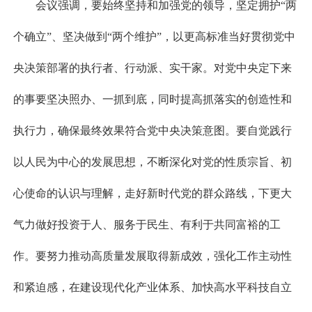
会议强调，要始终坚持和加强党的领导，坚定拥护“两
个确立”、坚决做到“两个维护”，以更高标准当好贯彻党中
央决策部署的执行者、行动派、实干家。对党中央定下来
的事要坚决照办、一抓到底，同时提高抓落实的创造性和
执行力，确保最终效果符合党中央决策意图。要自觉践行
以人民为中心的发展思想，不断深化对党的性质宗旨、初
心使命的认识与理解，走好新时代党的群众路线，下更大
气力做好投资于人、服务于民生、有利于共同富裕的工
作。要努力推动高质量发展取得新成效，强化工作主动性
和紧迫感，在建设现代化产业体系、加快高水平科技自立