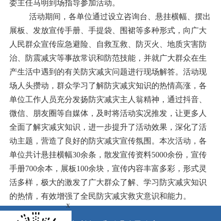
委主任马明到场指导参加活动。
活动期间，各单位通过设立咨询台、悬挂横幅、摆出
展板、发放宣传手册、手提袋、围裙等多种形式，向广大
人民群众宣传应急避险、自救互救、防灭火、地质灾害防
治、防震减灾等事故常识和防范技能，并就广大群众在生
产生活中遇到的有关防灾减灾问题进行现场解答。活动现
场人头攒动，群众学习了解防灾减灾知识的热情高涨，各
单位工作人员充分发扬防灾减灾主人翁精神，通过抖音、
微信、朋友圈等自媒体，及时将活动实况推发，让更多人
全面了解灾减灾知识，进一步提升了活动效果，深化了活
动主题，营造了良好的防灾减灾宣传氛围。本次活动，各
单位共计悬挂横幅30余条，散发宣传资料5000余份，宣传
手册700余本，展板100余块，宣传内容丰富多彩，形式灵
活多样，极大的激发了广大群众了解、学习防灾减灾知识
的热情，有效增强了全民防灾减灾救灾意识和能力
。
x