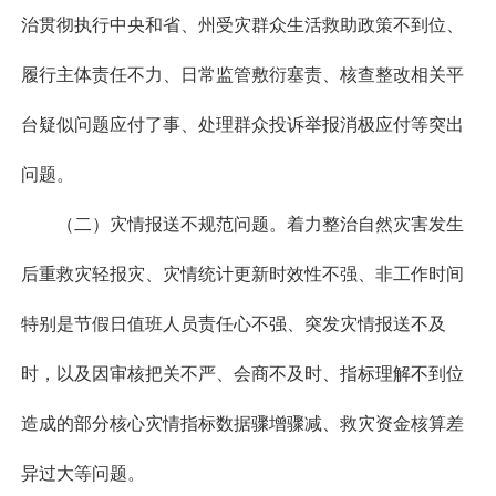
治贯彻执行中央和省、州受灾群众生活救助政策不到位、
履行主体责任不力、日常监管敷衍塞责、核查整改相关平
台疑似问题应付了事、处理群众投诉举报消极应付等突出
问题。
（二）灾情报送不规范问题。着力整治自然灾害发生
后重救灾轻报灾、灾情统计更新时效性不强、非工作时间
特别是节假日值班人员责任心不强、突发灾情报送不及
时，以及因审核把关不严、会商不及时、指标理解不到位
造成的部分核心灾情指标数据骤增骤减、救灾资金核算差
异过大等问题。