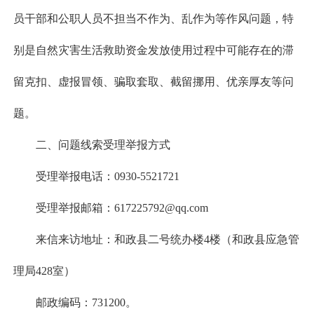
员干部和公职人员不担当不作为、乱作为等作风问题，特
别是自然灾害生活救助资金发放使用过程中可能存在的滞
留克扣、虚报冒领、骗取套取、截留挪用、优亲厚友等问
题。
二、问题线索受理举报方式
受理举报电话：0930-5521721
受理举报邮箱：617225792@qq.com
来信来访地址：和政县二号统办楼4楼（和政县应急管
理局428室）
邮政编码：731200。