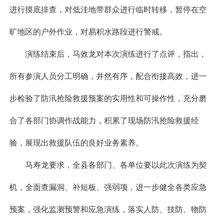
进行摸底排查，对低洼地带群众进行临时转移，暂停在空
旷地区的户外作业，对易积水路段进行警戒。
演练结束后，马效龙对本次演练进行了点评，指出，
所有参演人员分工明确，井然有序，配合衔接高效，进一
步检验了防汛抢险救援预案的实用性和可操作性，充分磨
合了各部门协调作战能力，积累了现场防汛抢险救援经
验，展现出救援队伍的良好业务素养。
马寿龙要求，全县各部门、各单位要以此次演练为契
机，全面查漏洞、补短板、强弱项，进一步健全各类应急
预案，强化监测预警和应急演练，落实人防、技防、物防