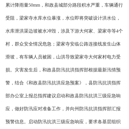
累计降雨量50mm，和政县城部分路段积水严重，车辆通行
受阻，梁家寺水库水位暴涨，水位即将突破设计洪水位，
水库泄洪渠边坡被水冲毁，涉及下游大何家、梁家寺等4个
村，群众安全情况危急；梁家寺安临公路连接线发生山体
滑坡，有车辆人员被困，山洪导致梁家寺大何家村电力受
损。灾害发生后，和政县防汛抗洪指挥部根据最新汛情预
警，结合《和政县防汛抗洪应急预案》，县防汛抗洪指挥
部办公室上报总指挥建议启动和政县防汛抗洪三级应急响
应，做好防汛应对准备工作，并向州防汛抗洪指挥部汇报
预警信息。启动防汛抗洪三级应急响应，要求各基层组织