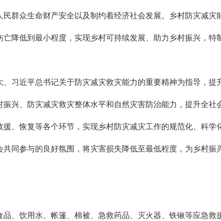
人民群众生命财产安全以及制约着经济社会发展。乡村防灾减灾
伤亡降低到最小程度，实现乡村可持续发展、助力乡村振兴，特
大、习近平总书记关于防灾减灾救灾能力的重要精神为指导，提
村振兴、防灾减灾救灾整体水平和自然灾害防治能力，提升全社
救援、恢复等各个环节，实现乡村防灾减灾工作的规范化、科学
会共同参与的良好氛围，将灾害损失降低至最低程度，为乡村振
食品、饮用水、帐篷、棉被、急救药品、灭火器、铁锹等应急救