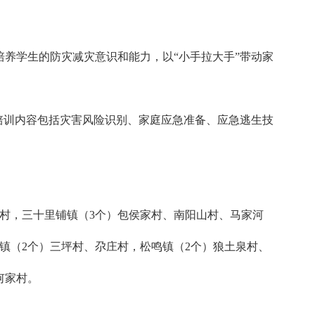
养学生的防灾减灾意识和能力，以“小手拉大手”带动家
培训内容包括灾害风险识别、家庭应急准备、应急逃生技
集村，三十里铺镇（3个）包侯家村、南阳山村、马家河
镇（2个）三坪村、尕庄村，松鸣镇（2个）狼土泉村、
何家村。