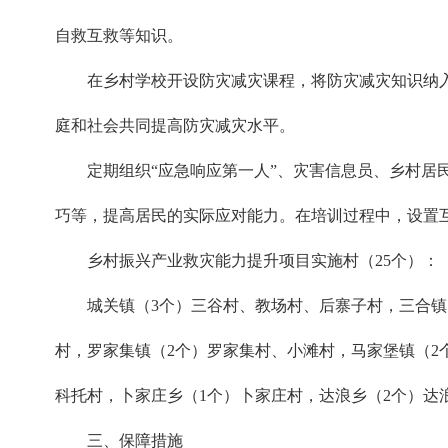
自救互救等知识。
在乡村学校开设防灾减灾课程，将防灾减灾知识纳
庭和社会共同提高防灾减灾水平。
定期组织“应急响应第一人”、灾害信息员、乡村
巧等，提高居民的实际应对能力。在培训过程中，设置
乡村振兴产业救灾能力提升项目实施村（25个）：
城关镇（3个）三谷村、教场村、后寨子村，三合镇
村，罗家集镇（2个）罗家集村、小滩村，马家堡镇（2
科托村，卜家庄乡（1个）卜家庄村，达浪乡（2个）达
三、保障措施