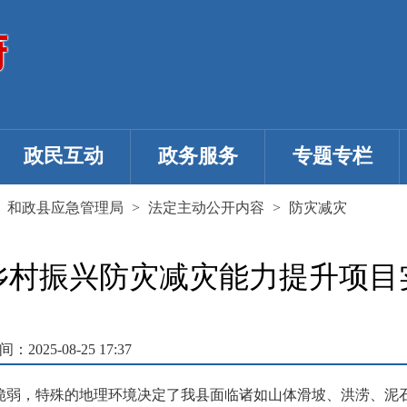
政民互动
政务服务
专题专栏
>
和政县应急管理局
>
法定主动公开内容
>
防灾减灾
乡村振兴防灾减灾能力提升项目
2025-08-25 17:37
脆弱，特殊的地理环境决定了我县面临诸如山体滑坡、洪涝、泥