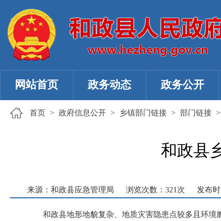
网站首页
政务动态
政务公开
首页
>
政府信息公开
>
乡镇部门链接
>
部门链接
和政县
来源：和政县应急管理局
浏览次数：
321
次
发布时间：
和政县地形地貌复杂、地质灾害隐患点较多且环境