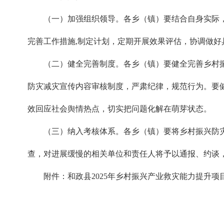
（一）加强组织领导。各乡（镇）要结合自身实际
完善工作措施,制定计划，定期开展效果评估，协调做好
（二）健全完善制度。各乡（镇）要健全完善乡村
防灾减灾宣传内容审核制度，严肃纪律，规范行为。要
效回应社会舆情热点，切实把问题化解在萌芽状态。
（三）纳入考核体系。各乡（镇）要将乡村振兴防
查，对进展缓慢的相关单位和责任人将予以通报、约谈
附件：
和政县2025年乡村振兴产业救灾能力提升项目清