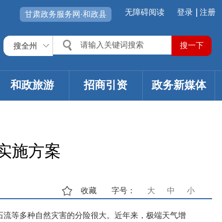
无障碍阅读
登录
注册
甘肃政务服务网·和政县
搜全州
和政旅游
招商引资
政务新媒体
实施方案
收藏
字号：
大
中
小
石流等多种自然灾害的分险很大。近年来，极端天气增