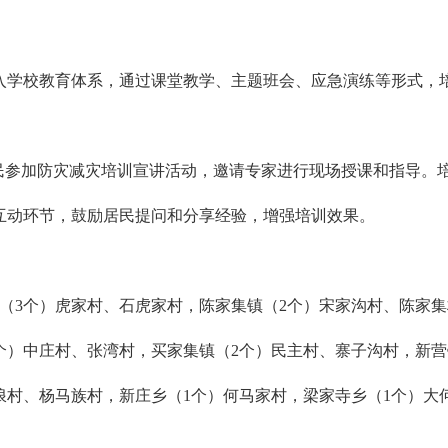
入学校教育体系，通过课堂教学、主题班会、应急演练等形式，培
居民参加防灾减灾培训宣讲活动，邀请专家进行现场授课和指导。
互动环节，鼓励居民提问和分享经验，增强培训效果。
（3个）虎家村、石虎家村，陈家集镇（2个）宋家沟村、陈家
个）中庄村、张湾村，买家集镇（2个）民主村、寨子沟村，新营
浪村、杨马族村，新庄乡（1个）何马家村，梁家寺乡（1个）大