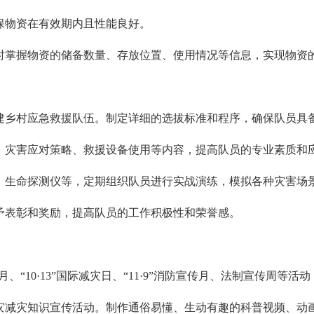
保物资在有效期内且性能良好。
时掌握物资的储备数量、存放位置、使用情况等信息，实现物资
建乡村应急救援队伍。制定详细的选拔标准和程序，确保队员具
、灾害应对策略、救援设备使用等内容，提高队员的专业素质和
、生命探测仪等，定期组织队员进行实战演练，模拟各种灾害场
予表彰和奖励，提高队员的工作积极性和荣誉感。
生产月、“10·13”国际减灾日、“11·9”消防宣传月、法制宣传
灾减灾知识宣传活动。制作通俗易懂、生动有趣的科普视频、动