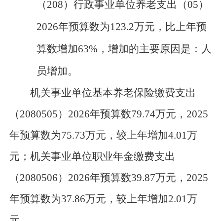
（
208
）
行政事业单位养老支出
（
05
）
202
6
年预算数为
123.2
万元
，比上年预
算数
增加
63
%，
增加
的主要原因是：
人
员增加
。
机关事业单位基本养老保险缴费支出
（
2080505
）
2026年预算数79.74万元，
202
5
年预算数为
75.73
万元，
较上年增加
4.01
万
元
；机关事业单位职业年金缴费支出
（
2080506
）
2026年预算数39.87万元，
202
5
年预算数为
37.86
万元，
较上年增加
2.01
万
元
。