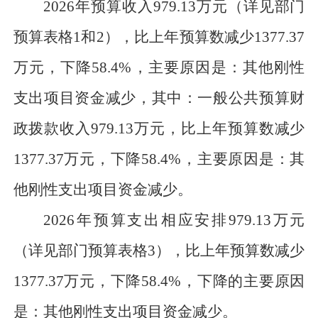
2026年预算收入
979.13
万元
（详见部门
预算表格
1和2），比上年预算数减少
1377.37
万
元
，下降
58.4
%，主要原因是：
其他刚性
支出项目资金减少
，其中：一般公共预算财
政拨款收入
979.13
万元
，比上年预算数减少
1377.37
万元
，下降
58.4
%，主要原因是：
其
他刚性支出项目资金减少。
2026年预算支出相应安排
979.13
万元
（详见部门预算表格
3），比上年预算数减少
1377.37
万元
，下降
58.4
%，下降的主要原因
是：
其他刚性支出项目资金减少
。