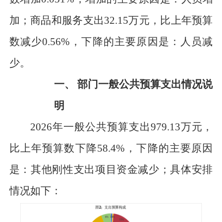
加
；
商品和服务支出
32.15
万元
，比上年预算
数
减少
0.56
%，下降的主要原因是：
人员减
少。
一、
部门一般公共预算支出情况说
明
2026年一般公共预算支出
979.13
万元
，
比上年预算数下降
58.4
%，下降的主要原因
是：
其他刚性支出项目资金减少
；具体安排
情况如下：