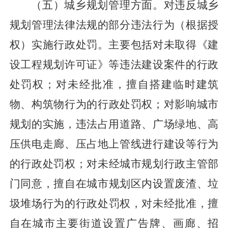
（
五
）
城乡规划管理方面
。
对违反城乡
规划管理法律法规的部分违法行为（根据授
权）实施行政处罚。主要包括对未取得《建
设工程规划许可证》等违法建
设
案件的行政
处罚权；对未经批准，擅自搭建临时建筑
物、
构筑物
行为的行政处罚权；对影响城市
规划的实施，违法占用
道路、广场
绿地、高
压供电走廊、压占地上管线进行建设等行为
的行政
处罚权；对未经城市规划行政主管部
门同意，擅自在城市
规划区
内设置废渣、
垃
圾
堆场行为的行政处罚权，对未经批准，
擅
自在
城市主要街道设置广告牌、画廊、招