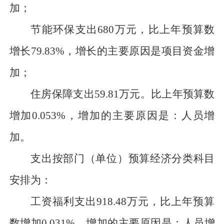
加；
节能环保支出
680万元，
比上年预算数
增长
79.83
%，增长的主要原因是
项目资金增
加；
住房保障支出
59.81万元。
比上年预算数
增加
0.053
%，
增加
的主要原因是：
人员增
加。
支出按部门（单位）预算经济分类科目
安排为：
工资福利支出
918.48
万元
，比上年预算
数
增加
0.031
%，
增加
的主要原因是：
人员增