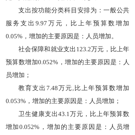
支出按功能分类科目安排为：一般公共
服务支出
9.97
万元
，比上年预算数
增加
0.05
%，
增加
的主要原因是：
人员增加
。
社会保障和就业支出
123.2
万元
，比上年
预算数
增加
0.052
%，
增加
的主要原因是：
人
员增加；
教育支出
7.48
万元
,
比上年预算数
增加
0.053
%，
增加
的主要原因是：
人员增加；
卫生健康支出
43.1万元，
比上年预算数
增加
0.052
%，
增加
的主要原因是：
人员增