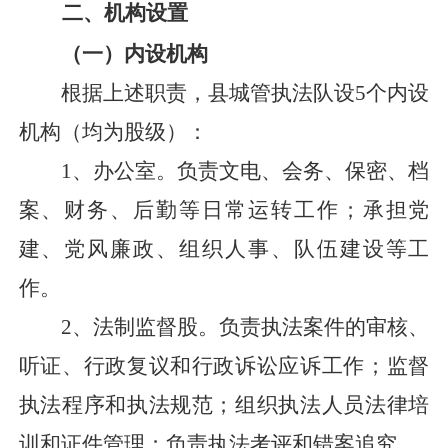
二、机构设置
（一）内设机构
根据上述职责，县城管执法队设
5个内设
机构（均为股级）：
1、
办公室
。
负责文电、会务、保密、档
案、财务、后勤等日常运转工作；承担党
建、党风廉政、组织人事、队伍建设等工
作。
2、
法制监督股
。
负责执法案件的审核、
听证、行政复议和行政诉讼应诉工作；监督
执法程序和执法规范；组织执法人员法律培
训和证件管理；负责执法考评和错案追究。