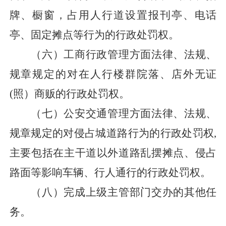
牌、橱窗，占用人行道
设置
报刊亭、电话
亭、固定摊点等行为的行政处罚权。
（
六
）
工商行政管理方面法律、法规、
规章规定的对在人行楼群院落、店外无证
(照）商贩的行政处罚权。
（七）公安交通管理方面法律、法规、
规章规定的对侵占城道路行为的行政处罚权
,
主要包括在主干道以外道路乱摆摊
点、侵占
路面等影响车辆、行人通行的行政处罚权。
（
八
）
完成上级主管部门交办的其他任
务。