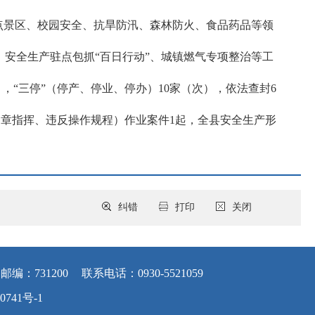
点景区、校园安全、抗旱防汛、森林防火、食品药品等领
安全生产驻点包抓“百日行动”、城镇燃气专项整治等工
），“三停”（停产、停业、停办）10家（次），依法查封6
（违章指挥、违反操作规程）作业案件1起，全县安全生产形
纠错
打印
关闭
邮编：731200
联系电话：0930-5521059
0741号-1