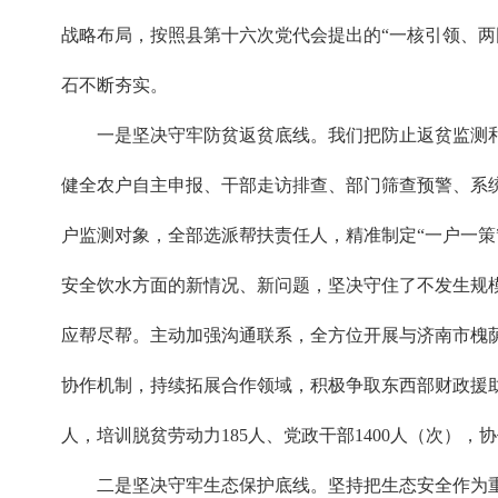
战略布局，按照县第十六次党代会提出的“一核引领、两
石不断夯实。
一是坚决守牢防贫返贫底线。我们把防止返贫监测和
健全农户自主申报、干部走访排查、部门筛查预警、系统
户监测对象，全部选派帮扶责任人，精准制定“一户一策
安全饮水方面的新情况、新问题，坚决守住了不发生规模
应帮尽帮。主动加强沟通联系，全方位开展与济南市槐
协作机制，持续拓展合作领域，积极争取东西部财政援助资金
人，培训脱贫劳动力185人、党政干部1400人（次）
二是坚决守牢生态保护底线。坚持把生态安全作为重