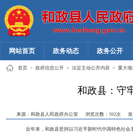
网站首页
政务动态
政务公开
首页
>
政府信息公开
>
法定主动公开内容
>
重大项
和政县：守
来源：和政县人民政府办公室
浏览次数：
592
次
发
近年来，和政县坚持以习近平新时代中国特色社会主