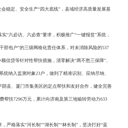
会稳定、安全生产“四大底线”，县域经济高质量发展基
“六必访、六必查”要求，积极推广“一键报贫”系统，
部包户”的三级网格化责任体系，对未消除风险的537
额信贷等针对性帮扶措施，清零解决“两不愁三保障”、
系统纳入监测对象23户，做到了精准识别、应纳尽纳、
平阴县、厦门市集美区的定点帮扶和友好合作，健全完善
帮扶7296万元，累计向济南及第三地输转劳动力633
格落实“河长制”“湖长制”“林长制”，坚决打好“蓝