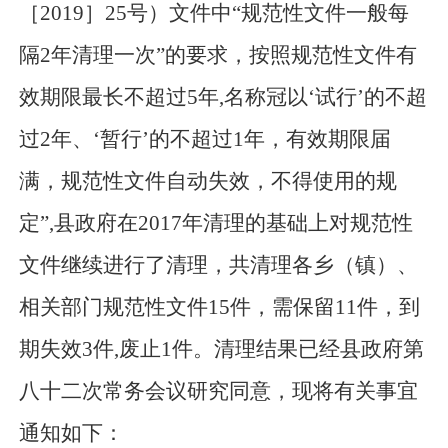
［2019］25号）文件中“规范性文件一般每
隔2年清理一次”的要求，按照规范性文件有
效期限最长不超过5年,名称冠以
‘
试行
’
的不超
过2年、
‘
暂行
’
的不超过1年，有效期限届
满，规范性文件自动失效，不得使用的规
定
”
,县政府在2017年清理的基础上对规范性
文件继续进行了清理，共清理各乡（镇）、
相关部门规范性文件15件，需保留11件，到
期失效3件,废止1件。清理结果已经
县政府
第
八十二次常务会议
研究
同意，现将有关事宜
通知如下：