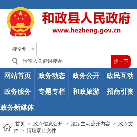
搜全州
网站首页
政务动态
政务公开
政民互动
政务服务
专题专栏
和政旅游
招商引资
政务新媒体
首页
>
政府信息公开
>
法定主动公开内容
>
政府文
件
>
清理废止文件