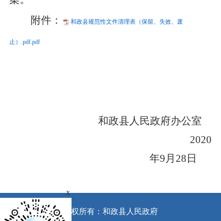
附件：
和政县规范性文件清理表（保留、失效、废
止）.pdf.pdf
和政县人民政府办公室
2020
年
9
月
28
日
x
版权所有：和政县人民政府