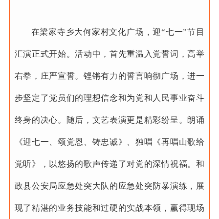
在梁家寺乡大何家村文化广场，迎“七一”节目
汇演正式开始。活动中，首先重温入党誓词，高举
右拳，庄严宣誓。铿锵有力的誓言响彻广场，进一
步坚定了党员们的理想信念和为党和人民事业奋斗
终身的决心。随后，文艺表演更是精彩纷呈。朗诵
《迎七一、颂党恩、铸忠诚》、独唱《再唱山歌给
党听》，以悠扬的歌声传递了对党的深情祝福。和
政县公安局应急处突大队的应急处突防暴演练，展
现了精湛的业务技能和过硬的实战本领，赢得现场