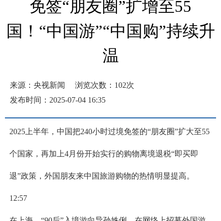
免签“朋友圈”扩增至55
国！“中国游”“中国购”持续升
温
来源：央视新闻
浏览次数：
102
次
发布时间：2025-07-04 16:35
2025上半年，中国把240小时过境免签的“朋友圈”扩大至55
个国家，再加上4月份开始实行的购物离境退税“即买即
退”政策，外国朋友来中国旅游购物的热情明显提高。
12:57
在上海，“90后”入境游向导孙姝俐，在网络上招募外国游