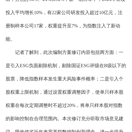
投入平均增长10%，有22家公司研发投入超过10亿元，注
册制样本公司17家，权重提升至7%，为指数注入了新动
能。
记者了解到，此次编制方案修订内容包括两方面：一
是引入ESG负面剔除机制，剔除国证ESG评级在B级以下的
股票，降低指数样本发生重大风险事件概率；二是引入个
股权重上限机制，通过设置权重调整因子，使单只样本股
权重在每次定期调整时不超过20%，将单只样本股对指数
的影响控制在合理范围内。本次修订充分听取市场意见建
议，吸收借鉴近年来宽基指数编制创新理念，进一步提升