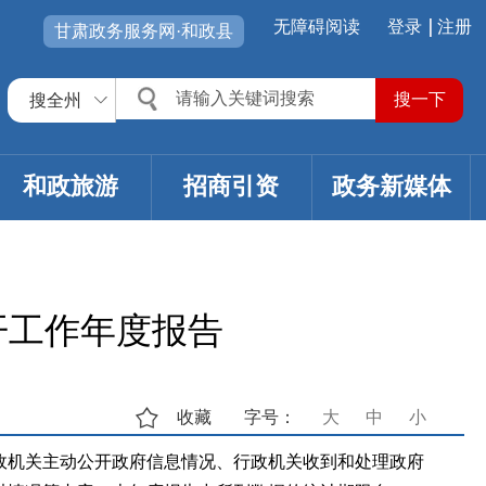
无障碍阅读
登录
注册
甘肃政务服务网·和政县
搜全州
和政旅游
招商引资
政务新媒体
开工作年度报告
收藏
字号：
大
中
小
政机关主动公开政府信息情况、行政机关收到和处理政府