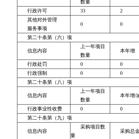
数量
行政许可
33
2
其他对外管理
0
0
服务事项
第二十条第（六）项
上一年项目
信息内容
本年增
数量
行政处罚
0
0
行政强制
0
0
第二十条第（八）项
上一年项目
信息内容
本年增
/
数量
行政事业性收费
0
0
第二十条第（九）项
采购项目数
信息内容
采购总
量