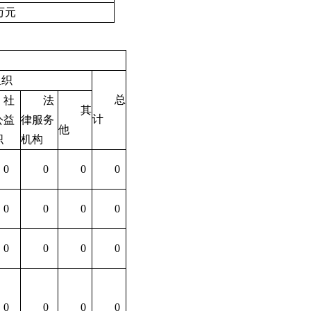
万元
组织
总
社
法
其
计
公益
律服务
他
织
机构
0
0
0
0
0
0
0
0
0
0
0
0
0
0
0
0