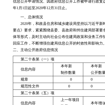
信息公开申请情况、因政府信息公开工作被申请行政复议
年1月1日起至2020年12月31日止。
一、总体情况
2020
年，和政县住房和城乡建设局坚持以习近平新时
要点》要求，紧紧围绕县委、县政府和州住建局部署要
体等形式，及时主动向社会公布住建局政策和业务工作
回应工作，不断增强住建局信息公开的时效性和影响力
二、主动公开政府信息情况
第二十条第（一）项
本年新
本年新
信息内容
制作数量
公开数
规章
0
0
规范性文件
0
0
第二十条第（五）项
上一年项目
信息内容
本年增
/