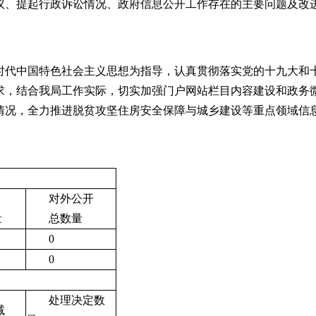
、提起行政诉讼情况、政府信息公开工作存在的主要问题及改进
代中国特色社会主义思想为指导，认真贯彻落实党的十九大和十
求，结合我局工作实际，切实加强门户网站栏目内容建设和政务
情况，全力推进脱贫攻坚住房安全保障与城乡建设等重点领域信
。
对外公开
量
总数量
0
0
处理决定数
减