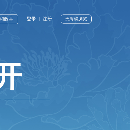
登录
|
注册
·和政县
无障碍浏览
开