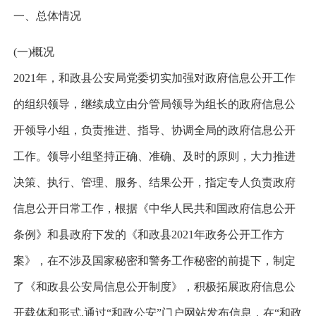
一、总体情况
(一)概况
202
1
年，和政县
公安局党委
切实加强对政府信息公开工作
的组织领导，
继续成立由分管局领导为组长的政府信息公
开领导小组，
负责推进、指导、协调全局的政府信息公开
工作。领导小组
坚持正确、准确、及时的原则，大力推进
决策、执行、管理、服务、结果公开，
指定专人负责政府
信息公开日常工作，
根据《中华人民共和国政府信息公开
条例》和
县政府下发的
《和政县202
1
年政务公开工作方
案》
，在不涉及国家秘密和警务工作秘密的前提下，
制定
了《和政县公安局信息公开制度》，
积极拓展政府信息公
开载体和形式,
通过“和政公安”门户网站发布信息，在“和政