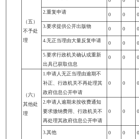
0
0
2.重复申请
0
0
（五）
3.要求提供公开出版物
0
0
不予处
理
4.无正当理由大量反复申请
0
0
5.要求行政机关确认或重新
0
0
出具已获取信息
1.申请人无正当理由逾期不
补正、行政机关不再处理其
0
0
政府信息公开申请
（六）
2.申请人逾期未按收费通知
其他处
要求缴纳费用、行政机关不
0
0
理
再处理其政府信息公开申请
3.其他
0
0