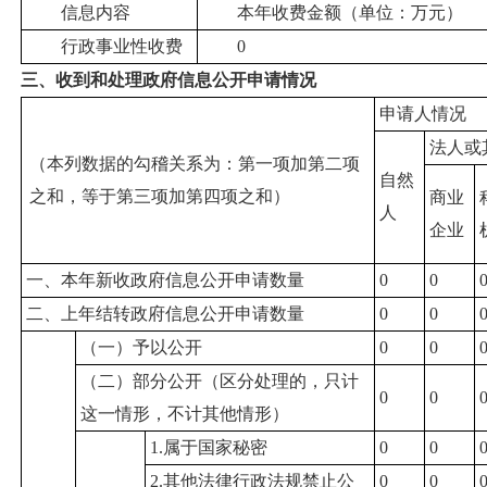
信息内容
本年收费金额（单位：万元）
行政事业性收费
0
三、收到和处理政府信息公开申请情况
申请人情况
法人或
（本列数据的勾稽关系为：第一项加第二项
自然
之和，等于第三项加第四项之和）
商业
人
企业
一、本年新收政府信息公开申请数量
0
0
二、上年结转政府信息公开申请数量
0
0
（一）予以公开
0
0
（二）部分公开
（区分处理的，只计
0
0
这一情形，不计其他情形）
1.属于国家秘密
0
0
2.其他法律行政法规禁止公
0
0