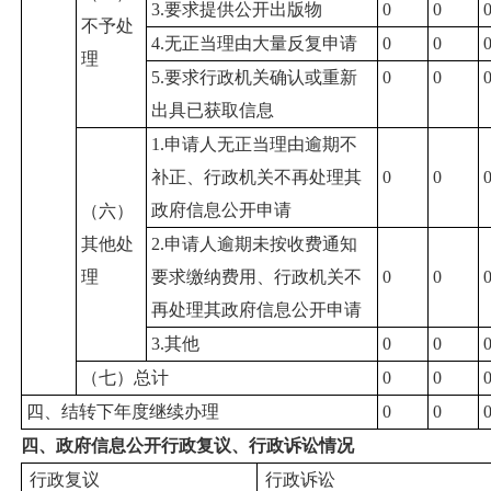
3.要求提供公开出版物
0
0
不予处
4.无正当理由大量反复申请
0
0
理
5.要求行政机关确认或重新
0
0
出具已获取信息
1.申请人无正当理由逾期不
补正、行政机关不再处理其
0
0
政府信息公开申请
（六）
其他处
2.申请人逾期未按收费通知
理
要求缴纳费用、行政机关不
0
0
再处理其政府信息公开申请
3.其他
0
0
（七）总计
0
0
四、结转下年度继续办理
0
0
四、政府信息公开行政复议、行政诉讼情况
行政复议
行政诉讼