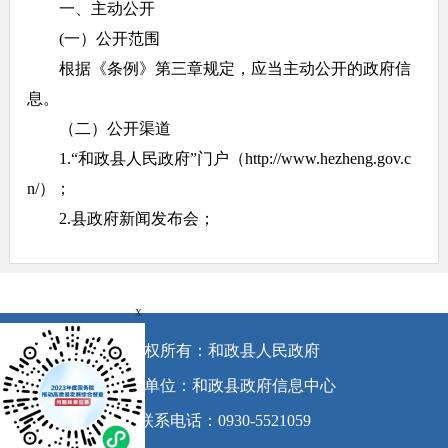
一、主动公开
(一）公开范围
根据《条例》第三章规定，应当主动公开的政府信
息。
（二）公开渠道
1.“和政县人民政府”门户（http://www.hezheng.gov.c
n/）；
2.县政府新闻发布会；
3.“城关镇的一天”微信公众号；
4.其他：报刊、广播、电视等。
（三）公开时限
x
属于主动公开范围的政府信息，自该信息形成或者
版权所有：和政县人民政府
变更之日起20个工作日内予以公开。法律、法规对政府
承办单位：和政县政府信息中心
信息公开的期限另有规定的，从其规定。
联系电话：0930-5521059
二、依申请公开