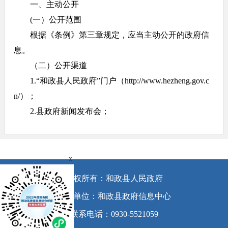
一、主动公开
(一）公开范围
根据《条例》第三章规定，应当主动公开的政府信
息。
（二）公开渠道
1.“和政县人民政府”门户（http://www.hezheng.gov.c
n/）；
2.县政府新闻发布会；
3.“城关镇的一天”微信公众号；
4.其他：报刊、广播、电视等。
（三）公开时限
x
属于主动公开范围的政府信息，自该信息形成或者
版权所有：和政县人民政府
变更之日起20个工作日内予以公开。法律、法规对政府
承办单位：和政县政府信息中心
信息公开的期限另有规定的，从其规定。
联系电话：0930-5521059
二、依申请公开