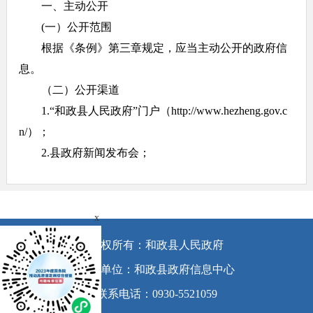
一、主动公开
(一）公开范围
根据《条例》第三章规定，应当主动公开的政府信
息。
（二）公开渠道
1.“和政县人民政府”门户（http://www.hezheng.gov.c
n/）；
2.县政府新闻发布会；
3.“城关镇的一天”微信公众号；
4.其他：报刊、广播、电视等。
（三）公开时限
x
属于主动公开范围的政府信息，自该信息形成或者
版权所有：和政县人民政府
变更之日起20个工作日内予以公开。法律、法规对政府
承办单位：和政县政府信息中心
信息公开的期限另有规定的，从其规定。
联系电话：0930-5521059
二、依申请公开