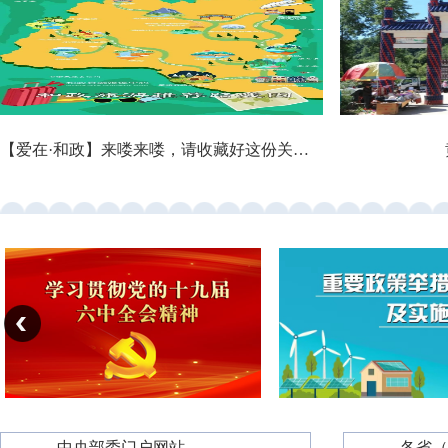
【爱在·和政】来喽来喽，请收藏好这份关于和政县热门景点的解析！
—— 中央部委门户网站 ——
—— 各省