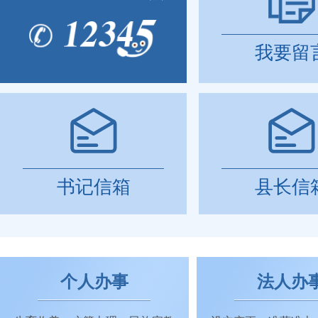
我要留
书记信箱
县长信
个人办事
法人办