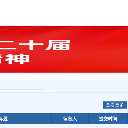
查看更多
标题
留言人
提交时间