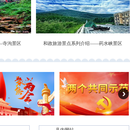
—寺沟景区
和政旅游景点系列介绍——药水峡景区
—— 县内网站 ——