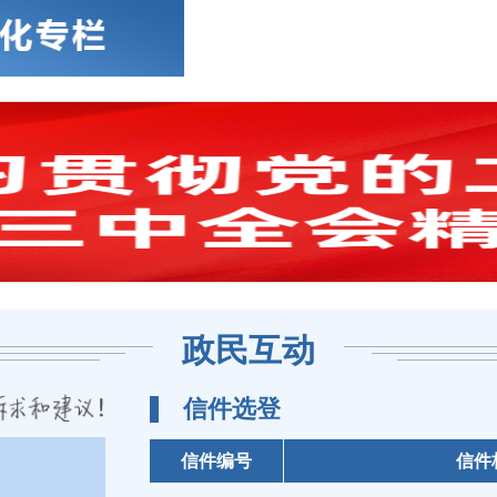
政民互动
信件选登
信件编号
信件