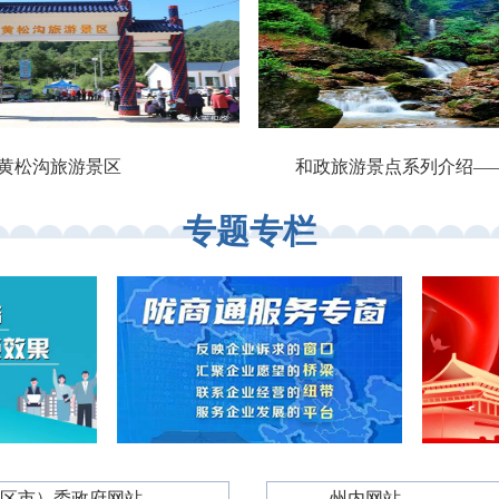
黄松沟旅游景区
和政旅游景点系列介绍—
专题专栏
（区市）委政府网站 ——
—— 州内网站 ——