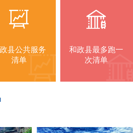
政县公共服务
和政县最多跑一
清单
次清单
进入频道
进入频道