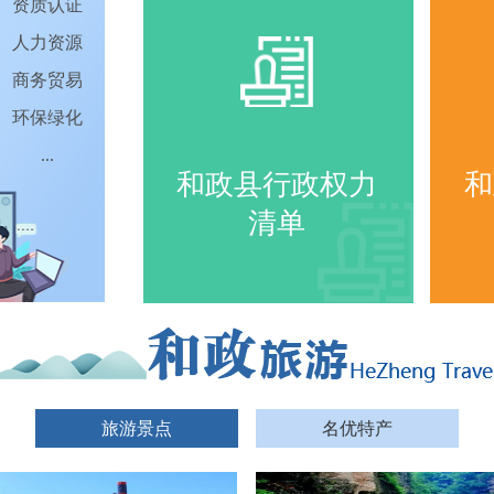
资质认证
人力资源
商务贸易
环保绿化
...
和政县行政权力
和
清单
进入频道
旅游景点
名优特产